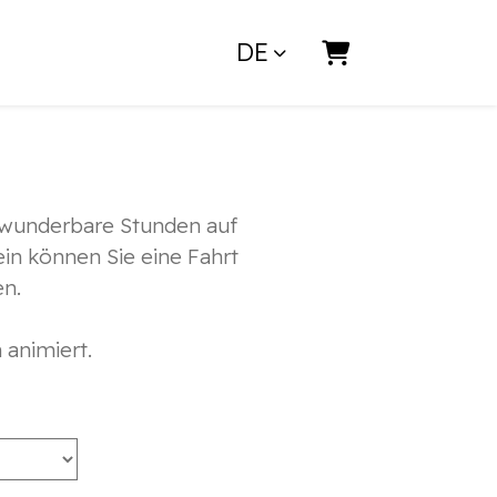
DE
Warenkorb
e wunderbare Stunden auf
in können Sie eine Fahrt
en.
 animiert.