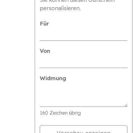
personalisieren.
Für
Von
Widmung
160
Zeichen übrig
Vorschau anzeigen