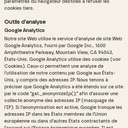
paramètres du navigateur destinés à refuser les
cookies tiers.
Outils d'analyse
Google Analytics
Notre site Web utilise le service d'analyse de site Web
Google Analytics, fourni par Google Inc., 1600
Amphitheatre Parkway, Mountain View, CA 94043,
États-Unis. Google Analytics utilise des cookies (voir
Cookies). Ceux-ci permettent une analyse de
l'utilisation de notre contenu par Google aux États-
Unis, y compris des adresses IP. Nous tenons à
préciser que Google Analytics a été étendu sur ce site
par le code "gat._anonymizeIp();" afin d'assurer une
collecte anonyme des adresses IP (masquage de
l'IP). Si l'anonymisation est active, Google tronque les
adresses IP dans les États membres de l'Union
européenne ou dans d'autres États contractants de
l'accord sur l'Espace économique européen. Il est