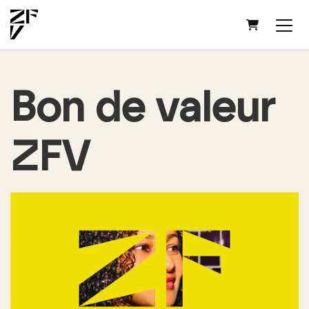
PANIER
Bon de valeur
ZFV