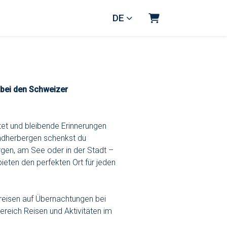
DE
Warenkorb
 bei den Schweizer
et und bleibende Erinnerungen
endherbergen schenkst du
gen, am See oder in der Stadt –
ieten den perfekten Ort für jeden
preisen auf Übernachtungen bei
ereich Reisen und Aktivitäten im