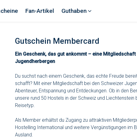
scheine
Fan-Artikel
Guthaben
Gutschein Membercard
Ein Geschenk, das gut ankommt – eine Mitgliedschaft
Jugendherbergen
Du suchst nach einem Geschenk, das echte Freude bereit
schafft? Mit einer Mitgliedschaft bei den Schweizer Jug
Abenteuer, Entspannung und Entdeckungen. Ob in den Ber
unsere rund 50 Hostels in der Schweiz und Liechtenstein b
Reisetyp.
Als Member erhältst du Zugang zu attraktiven Mitglieder
Hostelling International und weitere Vergünstigungen im B
Ausland.