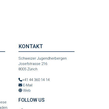
KONTAKT
Schweizer Jugendherbergen
Josefstrasse 216
8005 Zürich
+41 44 360 14 14
E-Mail
Web
FOLLOW US
iese
aden.