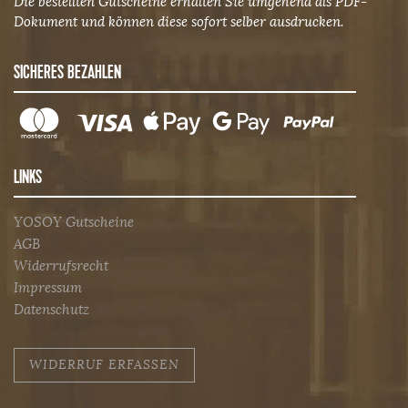
Die bestellten Gutscheine erhalten Sie umgehend als PDF-
Dokument und können diese sofort selber ausdrucken.
SICHERES BEZAHLEN
LINKS
YOSOY Gutscheine
AGB
Widerrufsrecht
Impressum
Datenschutz
WIDERRUF ERFASSEN