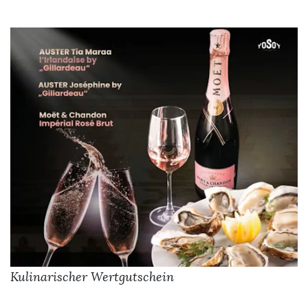
Kulinarischer Wertgutschein