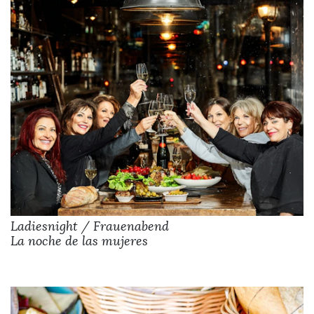
Ladiesnight / Frauenabend
La noche de las mujeres