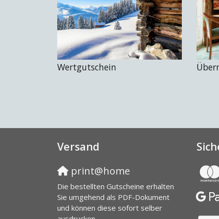
Wertgutschein
Über
Versand
Sich
print@home
Die bestellten Gutscheine erhalten
Sie umgehend als PDF-Dokument
und können diese sofort selber
ausdrucken.