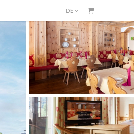
DE
WARENKORB