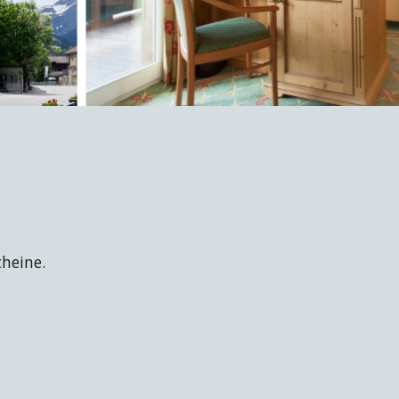
heine.