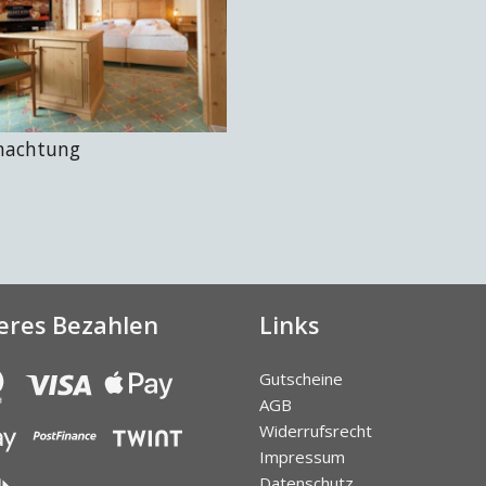
nachtung
eres Bezahlen
Links
Gutscheine
AGB
Widerrufsrecht
Impressum
Datenschutz