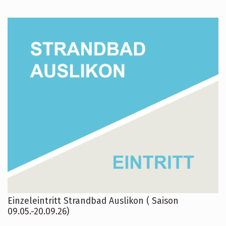
Einzeleintritt Strandbad Auslikon ( Saison
09.05.-20.09.26)