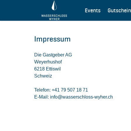
Events
Gutschein
Impressum
Die Gastgeber AG
Weyerhushof
6218 Ettiswil
Schweiz
Telefon: +41 79 507 18 71
E-Mail: info@wasserschloss-wyher.ch