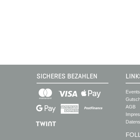
SICHERES BEZAHLEN
LINK
Events
Gutsch
AGB
Impre
Datens
FOL