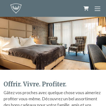
Panier
Offrir. Vivre. Profiter.
Gâtez vos proches avec quelque chose vous aimeriez
profiter vous-même. Découvrez un bel assortiment
des bons cadeaux pour votre famille, amis et vos