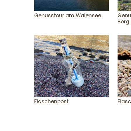
Genusstour am Walensee
Genu
Berg
Flaschenpost
Flasc