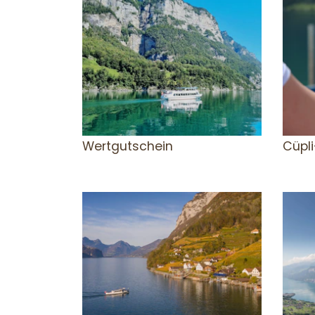
Wertgutschein
Cüpli