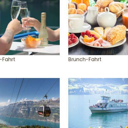
-Fahrt
Brunch-Fahrt