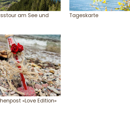
sstour am See und
Tageskarte
henpost «Love Edition»