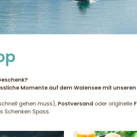
op
 Geschenk?
gessliche Momente auf dem Walensee mit unseren
 schnell gehen muss),
Postversand
oder originelle
as Schenken Spass.