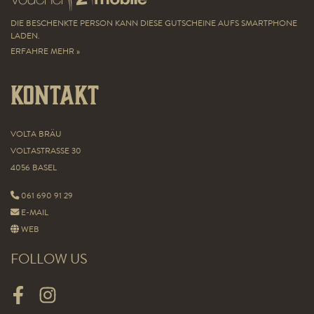
DIE BESCHENKTE PERSON KANN DIESE GUTSCHEINE AUFS SMARTPHONE
LADEN.
ERFAHRE MEHR »
Kontakt
VOLTA BRÄU
VOLTASTRASSE 30
4056 BASEL
061 690 91 29
E-MAIL
WEB
FOLLOW US
FACEBOOK
INSTAGRAM