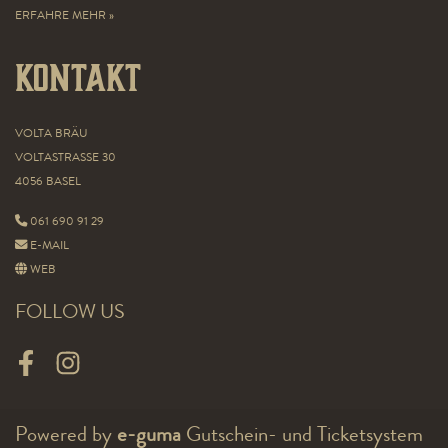
ERFAHRE MEHR »
Kontakt
VOLTA BRÄU
VOLTASTRASSE 30
4056 BASEL
061 690 91 29
E-MAIL
WEB
FOLLOW US
FACEBOOK
INSTAGRAM
Powered by
e-guma
Gutschein- und Ticketsystem