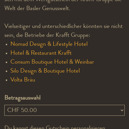
sich mit dem Wertgutschein der Krafft Gruppe die
Welt der Basler Genusswelt.
Vielseitiger und unterschiedlicher könnten sie nicht
sein, die Betriebe der Krafft Gruppe:
Nomad Design & Lifestyle Hotel
Hotel & Restaurant Krafft
Consum Boutique Hotel & Weinbar
Silo Design & Boutique Hotel
Volta Bräu
Betragsauswahl
Eigener Betrag
Du kannst diesen Gutschein personalisieren.