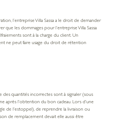
ation, l’entreprise Villa Sassa a le droit de demander
uver que les dommages pour l’entreprise Villa Sassa
aiements sont à la charge du client. Un
nt ne peut faire usage du droit de rétention
 des quantités incorrectes sont à signaler (sous
aine après l'obtention du bon cadeau. Lors d'une
ègle de l'estoppel), de reprendre la livraison ou
ison de remplacement devait elle aussi être