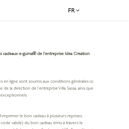
FR
ons cadeaux e-guma® de l’entreprise Idea Creation
ces en ligne sont soumis aux conditions générales ici
e la direction de l’entreprise Villa Sassa, ainsi que
 exceptionnels.
 d’imprimer le bon cadeau à plusieurs reprises,
n code valide) du bon cadeau émis à travers le