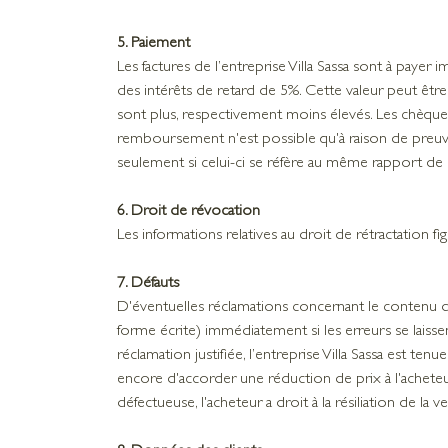
5. Paiement
Les factures de l’entreprise Villa Sassa sont à payer
des intérêts de retard de 5%. Cette valeur peut être 
sont plus, respectivement moins élevés. Les chèque
remboursement n'est possible qu'à raison de preuve
seulement si celui-ci se réfère au même rapport de 
6. Droit de révocation
Les informations relatives au droit de rétractation 
7. Défauts
D'éventuelles réclamations concernant le contenu de 
forme écrite) immédiatement si les erreurs se laiss
réclamation justifiée, l’entreprise Villa Sassa est ten
encore d'accorder une réduction de prix à l'acheteu
défectueuse, l'acheteur a droit à la résiliation de la 