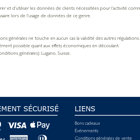
gistrer et d'utiliser les données de clients nécessitées pour l'activité c
saire lors de l'usage de données de ce genre.
tions générales ne touche en aucun cas la validité des autres régulation
isément possible quant aux effets économiques en découlant.
onditions générales): Lugano, Suisse.
EMENT SÉCURISÉ
LIENS
Bons cadeaux
Événements
Conditions générales de vente