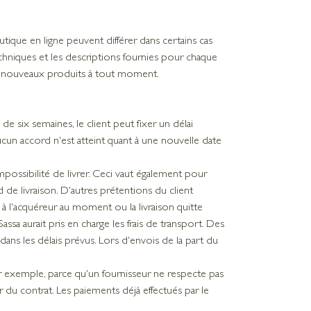
tique en ligne peuvent différer dans certains cas
echniques et les descriptions fournies pour chaque
 de nouveaux produits à tout moment.
 de six semaines, le client peut fixer un délai
ucun accord n'est atteint quant à une nouvelle date
mpossibilité de livrer. Ceci vaut également pour
 livraison. D'autres prétentions du client
t à l'acquéreur au moment ou la livraison quitte
assa aurait pris en charge les frais de transport. Des
ans les délais prévus. Lors d'envois de la part du
r exemple, parce qu'un fournisseur ne respecte pas
er du contrat. Les paiements déjà effectués par le