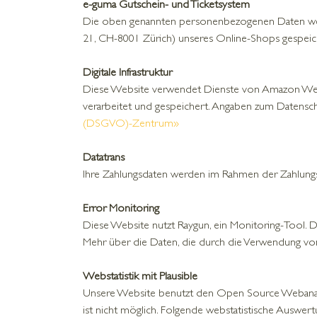
e-guma Gutschein- und Ticketsystem
Die oben genannten personenbezogenen Daten wer
21, CH-8001 Zürich) unseres Online-Shops gespeich
Digitale Infrastruktur
Diese Website verwendet Dienste von Amazon Web S
verarbeitet und gespeichert. Angaben zum Datensc
(DSGVO)-Zentrum»
Datatrans
Ihre Zahlungsdaten werden im Rahmen der Zahlungsa
Error Monitoring
Diese Website nutzt Raygun, ein Monitoring-Tool. D
Mehr über die Daten, die durch die Verwendung von 
Webstatistik mit Plausible
Unsere Website benutzt den Open Source Webanalysed
ist nicht möglich. Folgende webstatistische Auswe