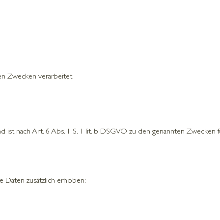
n Zwecken verarbeitet:
nd ist nach Art. 6 Abs. 1 S. 1 lit. b DSGVO zu den genannten Zwecken fü
e Daten zusätzlich erhoben: