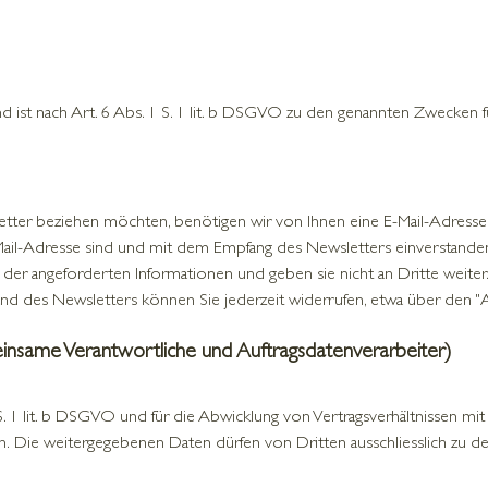
nd ist nach Art. 6 Abs. 1 S. 1 lit. b DSGVO zu den genannten Zwecken fü
ter beziehen möchten, benötigen wir von Ihnen eine E-Mail-Adresse
-Mail-Adresse sind und mit dem Empfang des Newsletters einverstande
der angeforderten Informationen und geben sie nicht an Dritte weiter. 
d des Newsletters können Sie jederzeit widerrufen, etwa über den "A
einsame Verantwortliche und Auftragsdatenverarbeiter)
1 S. 1 lit. b DSGVO und für die Abwicklung von Vertragsverhältnissen mit 
. Die weitergegebenen Daten dürfen von Dritten ausschliesslich zu