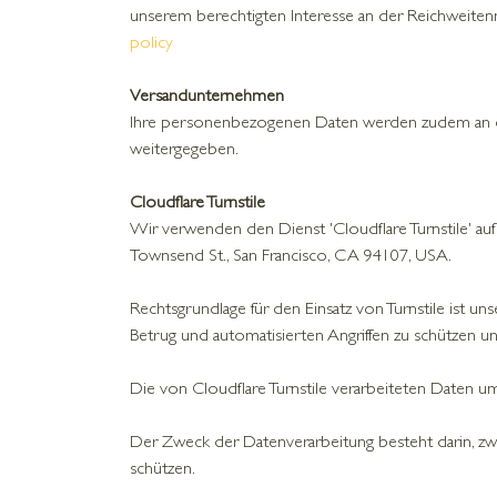
unserem berechtigten Interesse an der Reichweitenme
policy
Versandunternehmen
Ihre personenbezogenen Daten werden zudem an das 
weitergegeben.
Cloudflare Turnstile
Wir verwenden den Dienst 'Cloudflare Turnstile' auf
Townsend St., San Francisco, CA 94107, USA.
Rechtsgrundlage für den Einsatz von Turnstile ist u
Betrug und automatisierten Angriffen zu schützen un
Die von Cloudflare Turnstile verarbeiteten Daten u
Der Zweck der Datenverarbeitung besteht darin, z
schützen.