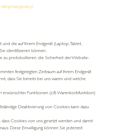
-de/privacypolicy/
t und die auf Ihrem Endgerät (Laptop, Tablet,
ie identifizieren können.
e zu protokollieren, die Sicherheit der Website-
timmten festgelegten Zeitraum auf Ihrem Endgerät
nt, dass Sie bereits bei uns waren und welche
n erwünschter Funktionen (z.B. Warenkorbfunktion)
llständige Deaktivierung von Cookies kann dazu
n, dass Cookies von uns gesetzt werden und damit
s. Diese Einwilligung können Sie jederzeit