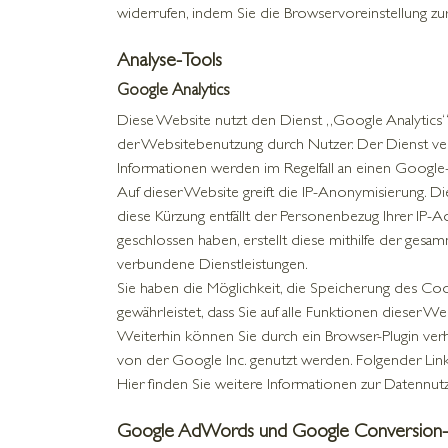
widerrufen, indem Sie die Browservoreinstellung zu
Analyse-Tools
Google Analytics
Diese Website nutzt den Dienst „Google Analytics
der Websitebenutzung durch Nutzer. Der Dienst ve
Informationen werden im Regelfall an einen Google
Auf dieser Website greift die IP-Anonymisierung. D
diese Kürzung entfällt der Personenbezug Ihrer IP-
geschlossen haben, erstellt diese mithilfe der ges
verbundene Dienstleistungen.
Sie haben die Möglichkeit, die Speicherung des Coo
gewährleistet, dass Sie auf alle Funktionen dieser 
Weiterhin können Sie durch ein Browser-Plugin verh
von der Google Inc. genutzt werden. Folgender Lin
Hier finden Sie weitere Informationen zur Datennu
Google AdWords und Google Conversion-T