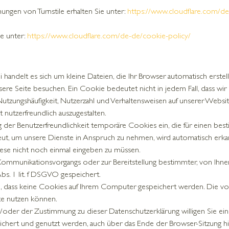
gen von Turnstile erhalten Sie unter:
https://www.cloudflare.com/de
ie unter:
https://www.cloudflare.com/de-de/cookie-policy/
handelt es sich um kleine Dateien, die Ihr Browser automatisch erstell
e Seite besuchen. Ein Cookie bedeutet nicht in jedem Fall, dass wir S
Nutzungshäufigkeit, Nutzerzahl und Verhaltensweisen auf unserer Websit
nutzerfreundlich auszugestalten.
g der Benutzerfreundlichkeit temporäre Cookies ein, die für einen bes
ut, um unsere Dienste in Anspruch zu nehmen, wird automatisch erkan
diese nicht noch einmal eingeben zu müssen.
Kommunikationsvorgangs oder zur Bereitstellung bestimmter, von Ihne
bs. 1 lit. f DSGVO gespeichert.
en, dass keine Cookies auf Ihrem Computer gespeichert werden. Die vo
ite nutzen können.
/oder der Zustimmung zu dieser Datenschutzerklärung willigen Sie ei
rt und genutzt werden, auch über das Ende der Browser-Sitzung hinau