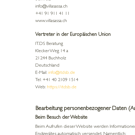
info@villasassa.ch
+41 91 911 41 11
www.villasassa.ch
Vertreter in der Europäischen Union
IT.DS Beratung
Klecker Weg 14 a
21244 Buchholz
Deutschland
E-Mail:
info@itdsb.de
Tel: +41 40 2109 1514
Web:
https://itdsb.de
Bearbeitung personenbezogener Daten (A
Beim Besuch der Website
Beim Aufrufen dieser Website werden Informationen
Endgerätes automatisch versendet. Namentlich: