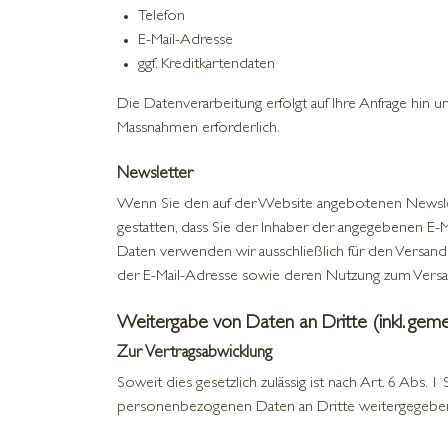
Telefon
E-Mail-Adresse
ggf. Kreditkartendaten
Die Datenverarbeitung erfolgt auf Ihre Anfrage hin u
Massnahmen erforderlich.
Newsletter
Wenn Sie den auf der Website angebotenen Newslet
gestatten, dass Sie der Inhaber der angegebenen E
Daten verwenden wir ausschließlich für den Versand 
der E-Mail-Adresse sowie deren Nutzung zum Versan
Weitergabe von Daten an Dritte (inkl. gem
Zur Vertragsabwicklung
Soweit dies gesetzlich zulässig ist nach Art. 6 Abs. 
personenbezogenen Daten an Dritte weitergegeben