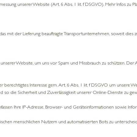
ssung unserer Website (Art. 6 Abs. 1 lit. f DSGVO). Mehr Infos zu Pla
mit der Lieferung beauftragte Transportunternehmen, soweit dies zur 
 unserer Website, um uns vor Spam und Missbrauch zu schützen. Der Anbi
nser berechtigtes Interesse gem. Art. 6 Abs. 1 lit. f DSGVO um unsere W
d so die Sicherheit und Zuverlässigkeit unserer Online-Dienste zu gew
mfassen Ihre IP-Adresse, Browser- und Geräteinformationen sowie Infor
wischen menschlichen Nutzern und automatisierten Bots zu untersche