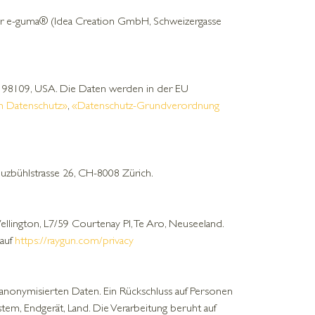
r e-guma® (Idea Creation GmbH, Schweizergasse
 98109, USA. Die Daten werden in der EU
um Datenschutz»
,
«Datenschutz-Grundverordnung
uzbühlstrasse 26, CH-8008 Zürich.
llington, L7/59 Courtenay Pl, Te Aro, Neuseeland.
 auf
https://raygun.com/privacy
 anonymisierten Daten. Ein Rückschluss auf Personen
em, Endgerät, Land. Die Verarbeitung beruht auf