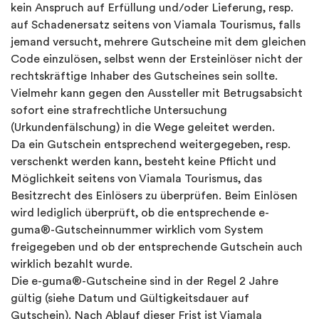
kein Anspruch auf Erfüllung und/oder Lieferung, resp.
auf Schadenersatz seitens von Viamala Tourismus, falls
jemand versucht, mehrere Gutscheine mit dem gleichen
Code einzulösen, selbst wenn der Ersteinlöser nicht der
rechtskräftige Inhaber des Gutscheines sein sollte.
Vielmehr kann gegen den Aussteller mit Betrugsabsicht
sofort eine strafrechtliche Untersuchung
(Urkundenfälschung) in die Wege geleitet werden.
Da ein Gutschein entsprechend weitergegeben, resp.
verschenkt werden kann, besteht keine Pflicht und
Möglichkeit seitens von Viamala Tourismus, das
Besitzrecht des Einlösers zu überprüfen. Beim Einlösen
wird lediglich überprüft, ob die entsprechende e-
guma®-Gutscheinnummer wirklich vom System
freigegeben und ob der entsprechende Gutschein auch
wirklich bezahlt wurde.
Die e-guma®-Gutscheine sind in der Regel 2 Jahre
gültig (siehe Datum und Gültigkeitsdauer auf
Gutschein). Nach Ablauf dieser Frist ist Viamala