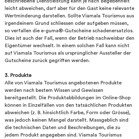
beschriebene Dienstleistung kann je nach Begebenheit
leicht abweichen, darf aber für den Gast keine relevante
Wertminderung darstellen. Sollte Viamala Tourismus aus
irgendeinem Grund schliessen oder aufgeben müssen,
so verfallen die e-guma®-Gutscheine schadenersatzlos.
Dies ist auch der Fall, wenn der Betrieb nachweisbar den
Eigentümer wechselt. In einem solchen Fall kann nicht
auf Viamala Tourismus als ursprünglicher Aussteller der
Gutscheine zurück gegriffen werden.
3. Produkte
Alle von Viamala Tourismus angebotenen Produkte
werden nach bestem Wissen und Gewissen
bereitgestellt. Die Produktabbildungen im Online-Shop
können in Einzelfällen von den tatsächlichen Produkten
abweichen (z. B. hinsichtlich Farbe, Form oder Grösse),
was jedoch keinen Mangel darstellt. Massgeblich sind
die technischen Daten und Beschreibungen, die zu
jedem Produkt angegeben sind. Viamala Tourismus