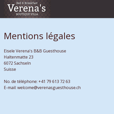
Mentions légales
Eisele Verena's B&B Guesthouse
Haltenmatte 23
6072 Sachseln
Suisse
No. de téléphone: +41 79 613 72 63
E-mail: welcome@verenasguesthouse.ch