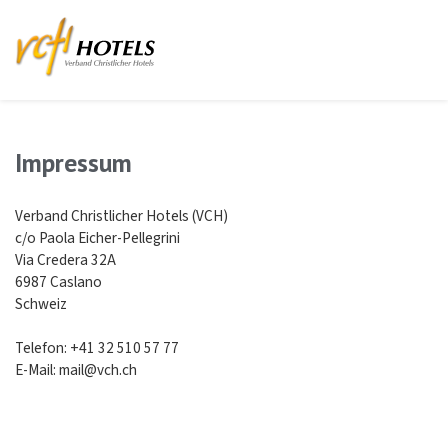
Impressum
Verband Christlicher Hotels (VCH)
c/o Paola Eicher-Pellegrini
Via Credera 32A
6987 Caslano
Schweiz
Telefon: +41 32 510 57 77
E-Mail: mail@vch.ch