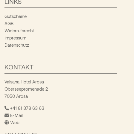
LINKS
Gutscheine
AGB
Widerrufsrecht
Impressum
Datenschutz
KONTAKT
Valsana Hotel Arosa
Oberseepromenade 2
7050 Arosa
+41 81 378 63 63
E-Mail
Web