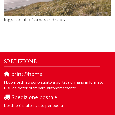
Ingresso alla Camera Obscura
SPEDIZIONE
print@home
I buoni ordinati sono subito a portata di mano in formato
PDF da poter stampare autonomamente.
Spedizione postale
L'ordine è stato inviato per posta.