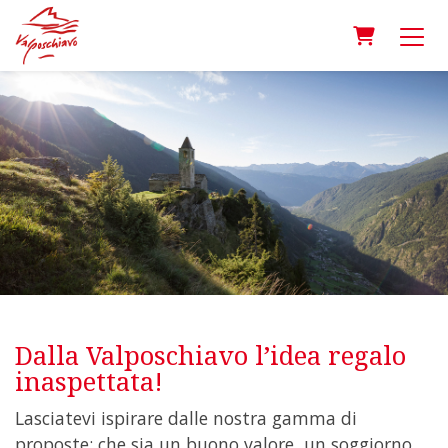
Carrello
Dalla Valposchiavo l’idea regalo
inaspettata!
Lasciatevi ispirare dalle nostra gamma di
proposte: che sia un buono valore, un soggiorno