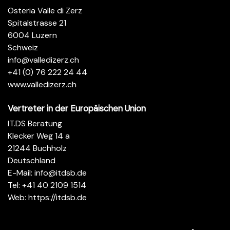
Osteria Valle di Zerz
Spitalstrasse 21
6004 Luzern
Schweiz
info@valledizerz.ch
+41 (0) 76 222 24 44
www.valledizerz.ch
Vertreter in der Europäischen Union
IT.DS Beratung
Klecker Weg 14 a
21244 Buchholz
Deutschland
E-Mail:
info@itdsb.de
Tel: +41 40 2109 1514
Web:
https://itdsb.de