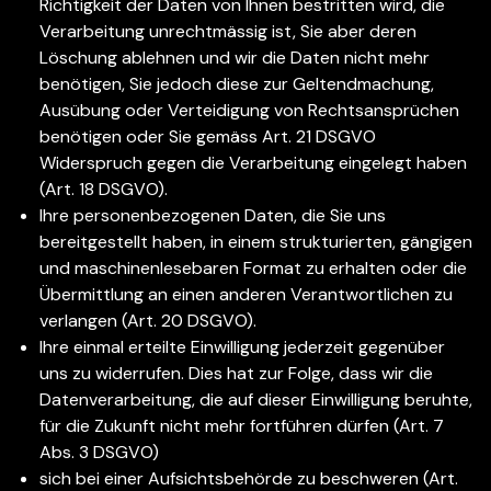
Richtigkeit der Daten von Ihnen bestritten wird, die
Verarbeitung unrechtmässig ist, Sie aber deren
Löschung ablehnen und wir die Daten nicht mehr
benötigen, Sie jedoch diese zur Geltendmachung,
Ausübung oder Verteidigung von Rechtsansprüchen
benötigen oder Sie gemäss Art. 21 DSGVO
Widerspruch gegen die Verarbeitung eingelegt haben
(Art. 18 DSGVO).
Ihre personenbezogenen Daten, die Sie uns
bereitgestellt haben, in einem strukturierten, gängigen
und maschinenlesebaren Format zu erhalten oder die
Übermittlung an einen anderen Verantwortlichen zu
verlangen (Art. 20 DSGVO).
Ihre einmal erteilte Einwilligung jederzeit gegenüber
uns zu widerrufen. Dies hat zur Folge, dass wir die
Datenverarbeitung, die auf dieser Einwilligung beruhte,
für die Zukunft nicht mehr fortführen dürfen (Art. 7
Abs. 3 DSGVO)
sich bei einer Aufsichtsbehörde zu beschweren (Art.