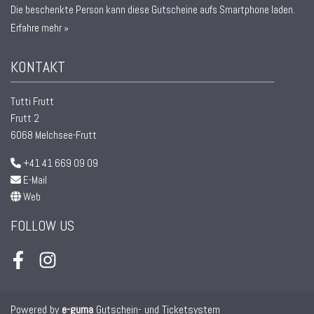
Die beschenkte Person kann diese Gutscheine aufs Smartphone laden.
Erfahre mehr »
KONTAKT
Tutti Frutt
Frutt 2
6068 Melchsee-Frutt
+41 41 669 09 09
E-Mail
Web
FOLLOW US
Facebook
Instagram
Powered by
e-guma
Gutschein- und Ticketsystem