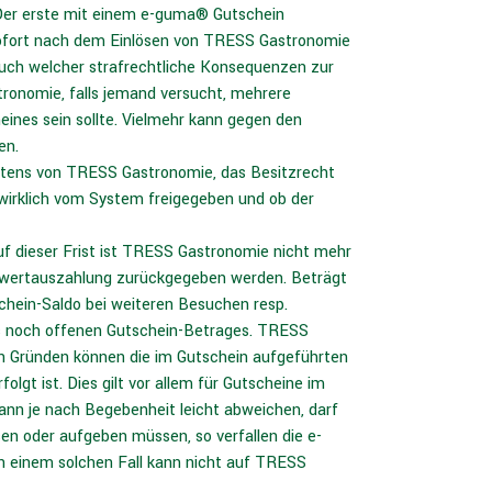
. Der erste mit einem e-guma® Gutschein
ofort nach dem Einlösen von TRESS Gastronomie
auch welcher strafrechtliche Konsequenzen zur
tronomie, falls jemand versucht, mehrere
eines sein sollte. Vielmehr kann gegen den
en.
eitens von TRESS Gastronomie, das Besitzrecht
wirklich vom System freigegeben und ob der
uf dieser Frist ist TRESS Gastronomie nicht mehr
arwertauszahlung zurückgegeben werden. Beträgt
chein-Saldo bei weiteren Besuchen resp.
es noch offenen Gutschein-Betrages. TRESS
hen Gründen können die im Gutschein aufgeführten
lgt ist. Dies gilt vor allem für Gutscheine im
nn je nach Begebenheit leicht abweichen, darf
en oder aufgeben müssen, so verfallen die e-
n einem solchen Fall kann nicht auf TRESS