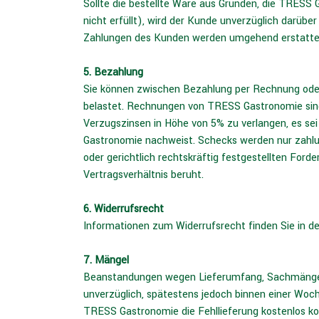
Sollte die bestellte Ware aus Gründen, die TRESS G
nicht erfüllt), wird der Kunde unverzüglich darübe
Zahlungen des Kunden werden umgehend erstattet
5. Bezahlung
Sie können zwischen Bezahlung per Rechnung oder 
belastet. Rechnungen von TRESS Gastronomie sind 
Verzugszinsen in Höhe von 5% zu verlangen, es s
Gastronomie nachweist. Schecks werden nur zahlu
oder gerichtlich rechtskräftig festgestellten For
Vertragsverhältnis beruht.
6. Widerrufsrecht
Informationen zum Widerrufsrecht finden Sie in de
7. Mängel
Beanstandungen wegen Lieferumfang, Sachmängeln
unverzüglich, spätestens jedoch binnen einer Woch
TRESS Gastronomie die Fehllieferung kostenlos ko