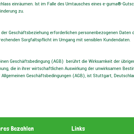
hlass einräumen. Ist im Falle des Umtausches eines e-guma®-Gutsch
inderung zu.
 der Geschäftsbeziehung erforderlichen personenbezogenen Daten d
sprechenden Sorgfaltspflicht im Umgang mit sensiblen Kundendaten.
einen Geschäftsbedingung (AGB) berührt die Wirksamkeit der übrigen
ng, die in ihrer wirtschaftlichen Auswirkung der unwirksamen Best
er Allgemeinen Geschäftsbedingungen (AGB), ist Stuttgart, Deutschla
eres Bezahlen
Links