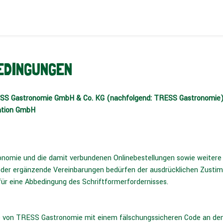
EDINGUNGEN
SS Gastronomie GmbH & Co. KG (nachfolgend: TRESS Gastronomie),
ation GmbH
nomie und die damit verbundenen Onlinebestellungen sowie weitere O
er ergänzende Vereinbarungen bedürfen der ausdrücklichen Zusti
 für eine Abbedingung des Schriftformerfordernisses.
ese von TRESS Gastronomie mit einem fälschungssicheren Code an de