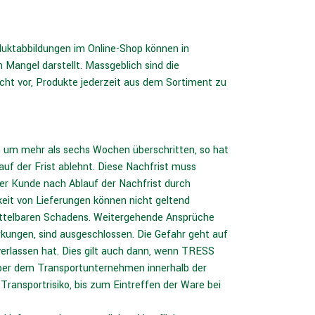
uktabbildungen im Online-Shop können in
 Mangel darstellt. Massgeblich sind die
ht vor, Produkte jederzeit aus dem Sortiment zu
e um mehr als sechs Wochen überschritten, so hat
f der Frist ablehnt. Diese Nachfrist muss
er Kunde nach Ablauf der Nachfrist durch
keit von Lieferungen können nicht geltend
ittelbaren Schadens. Weitergehende Ansprüche
rkungen, sind ausgeschlossen. Die Gefahr geht auf
erlassen hat. Dies gilt auch dann, wenn TRESS
er dem Transportunternehmen innerhalb der
ransportrisiko, bis zum Eintreffen der Ware bei