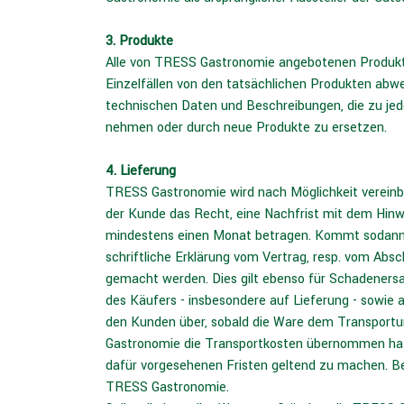
3. Produkte
Alle von TRESS Gastronomie angebotenen Produkte
Einzelfällen von den tatsächlichen Produkten abwei
technischen Daten und Beschreibungen, die zu je
nehmen oder durch neue Produkte zu ersetzen.
4. Lieferung
TRESS Gastronomie wird nach Möglichkeit vereinba
der Kunde das Recht, eine Nachfrist mit dem Hinw
mindestens einen Monat betragen. Kommt sodann e
schriftliche Erklärung vom Vertrag, resp. vom Abs
gemacht werden. Dies gilt ebenso für Schadeners
des Käufers - insbesondere auf Lieferung - sowie 
den Kunden über, sobald die Ware dem Transportun
Gastronomie die Transportkosten übernommen ha
dafür vorgesehenen Fristen geltend zu machen. Bei
TRESS Gastronomie.