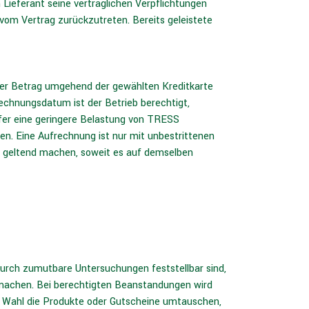
n Lieferant seine vertraglichen Verpflichtungen
, vom Vertrag zurückzutreten. Bereits geleistete
der Betrag umgehend der gewählten Kreditkarte
echnungsdatum ist der Betrieb berechtigt,
fer eine geringere Belastung von TRESS
. Eine Aufrechnung ist nur mit unbestrittenen
nn geltend machen, soweit es auf demselben
rch zumutbare Untersuchungen feststellbar sind,
u machen. Bei berechtigten Beanstandungen wird
er Wahl die Produkte oder Gutscheine umtauschen,