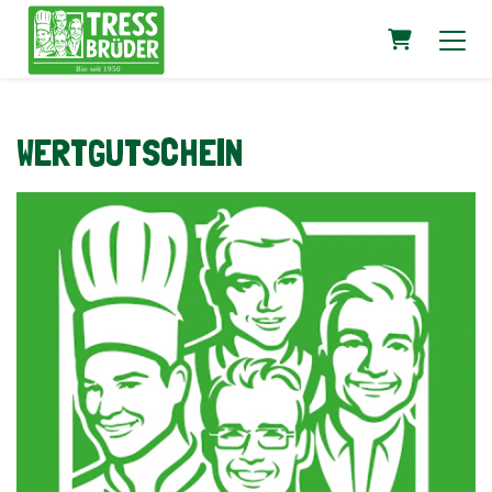
Warenkorb
WERTGUTSCHEIN