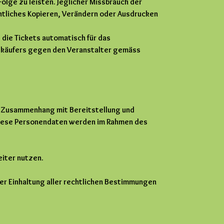
olge zu leisten. Jeglicher Missbrauch der
echtliches Kopieren, Verändern oder Ausdrucken
die Tickets automatisch für das
etkäufers gegen den Veranstalter gemäss
im Zusammenhang mit Bereitstellung und
 Diese Personendaten werden im Rahmen des
eiter nutzen.
ter Einhaltung aller rechtlichen Bestimmungen