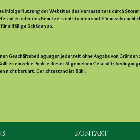
che infolge Nutzung der Websites des Veranstalters durch Störu
eferanten oder des Benutzers entstanden sind. Für missbräuchlic
ür allfällige Schäden ab.
meinen Geschäftsbedingungen jederzeit ohne Angabe von Gründen 
Sollten einzelne Punkte dieser Allgemeinen Geschäftsbedingung
n nicht berührt. Gerichtsstand ist Bühl.
KS
KONTAKT