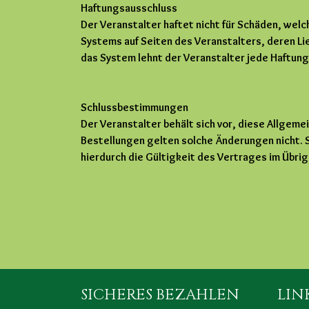
Haftungsausschluss
Der Veranstalter haftet nicht für Schäden, wel
Systems auf Seiten des Veranstalters, deren Li
das System lehnt der Veranstalter jede Haftung f
Schlussbestimmungen
Der Veranstalter behält sich vor, diese Allge
Bestellungen gelten solche Änderungen nicht. 
hierdurch die Gültigkeit des Vertrages im Übrige
SICHERES BEZAHLEN
LIN