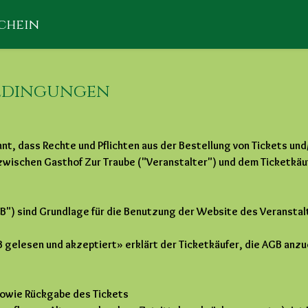
chein
bedingungen
nnt, dass Rechte und Pflichten aus der Bestellung von Tickets u
wischen Gasthof Zur Traube ("Veranstalter") und dem Ticketkäuf
") sind Grundlage für die Benutzung der Website des Veranstal
B gelesen und akzeptiert» erklärt der Ticketkäufer, die AGB anz
sowie Rückgabe des Tickets