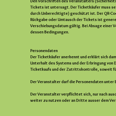
Den Vorschriften des Veranstalters (Sicherheits
Tickets ist untersagt. Der Ticketkäufer muss se
durch Unberechtigte) geschützt ist. Der QR-Co
Rückgabe oder Umtausch der Tickets ist generel
Verschiebungsdatum gültig. Bei Absage einer V
dessen Bedingungen.
Personendaten
Der Ticketkäufer anerkennt und erklärt sich da
Unterhalt des Systems und der Erbringung von
Ticketkaufs und der Zutrittskontrolle, soweit f
Der Veranstalter darf die Personendaten unter 
Der Veranstalter verpflichtet sich, nur nach au
weiter zu nutzen oder an Dritte ausser dem Ve