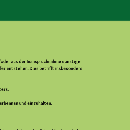
nd/oder aus der Inanspruchnahme sonstiger
er entstehen. Dies betrifft insbesonders
ters.
uerkennen und einzuhalten.