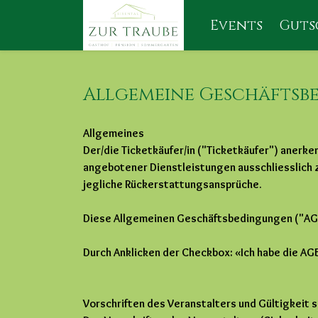
Events
Guts
Allgemeine Geschäfts
Allgemeines
Der/die Ticketkäufer/in ("Ticketkäufer") anerke
angebotener Dienstleistungen ausschliesslich z
jegliche Rückerstattungsansprüche.
Diese Allgemeinen Geschäftsbedingungen ("AGB
Durch Anklicken der Checkbox: «Ich habe die AG
Vorschriften des Veranstalters und Gültigkeit 