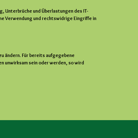
ng, Unterbrüche und Überlastungen des IT-
he Verwendung und rechtswidrige Eingriffe in
zu ändern. Für bereits aufgegebene
en unwirksam sein oder werden, so wird