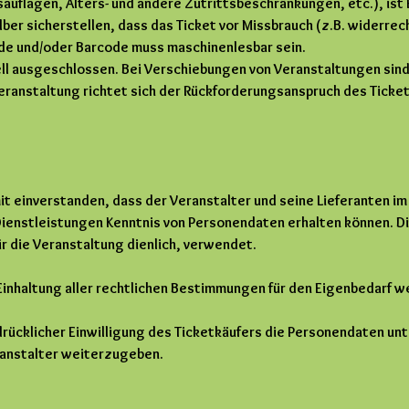
auflagen, Alters- und andere Zutrittsbeschränkungen, etc.), ist F
lber sicherstellen, dass das Ticket vor Missbrauch (z.B. widerr
de und/oder Barcode muss maschinenlesbar sein.
l ausgeschlossen. Bei Verschiebungen von Veranstaltungen sind 
eranstaltung richtet sich der Rückforderungsanspruch des Tick
mit einverstanden, dass der Veranstalter und seine Lieferanten 
 Dienstleistungen Kenntnis von Personendaten erhalten können.
ür die Veranstaltung dienlich, verwendet.
Einhaltung aller rechtlichen Bestimmungen für den Eigenbedarf w
sdrücklicher Einwilligung des Ticketkäufers die Personendaten un
ranstalter weiterzugeben.