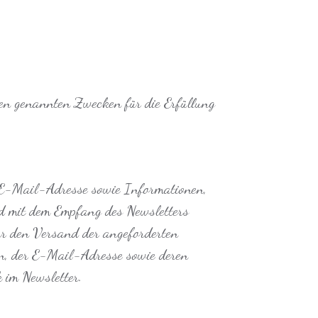
den genannten Zwecken für die Erfüllung
e E-Mail-Adresse sowie Informationen,
nd mit dem Empfang des Newsletters
ür den Versand der angeforderten
ten, der E-Mail-Adresse sowie deren
 im Newsletter.