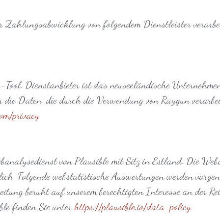
Zahlungsabwicklung von folgendem Dienstleister verarbei
g-Tool. Dienstanbieter ist das neuseeländische Unternehm
r die Daten, die durch die Verwendung von Raygun verarbeit
com/privacy
banalysedienst von Plausible mit Sitz in Estland. Die Web
glich. Folgende webstatistische Auswertungen werden vorg
eitung beruht auf unserem berechtigten Interesse an der Re
ble finden Sie unter
https://plausible.io/data-policy