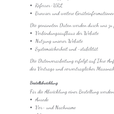
Referrer-URL
Browser und weitere Geräteinformatione
Die genannten Daten werden durch uns zu f
Verbindungsaufbaus der Website
Nutzung unserer Website
Systemsicherheit und -stabilität
Die Datenverarbeitung erfolgt auf Ihre Anf
des Vertrags und vorvertraglicher Massnah
Bestellabwicklung
Für die Abwicklung einer Bestellung werden
Anrede
Vor- und Nachname