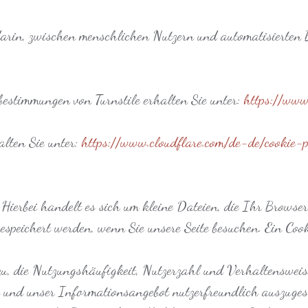
arin, zwischen menschlichen Nutzern und automatisierten B
estimmungen von Turnstile erhalten Sie unter:
https://www
alten Sie unter:
https://www.cloudflare.com/de-de/cookie-p
 Hierbei handelt es sich um kleine Dateien, die Ihr Browse
espeichert werden, wenn Sie unsere Seite besuchen. Ein Cook
zu, die Nutzungshäufigkeit, Nutzerzahl und Verhaltensweise
 und unser Informationsangebot nutzerfreundlich auszuges