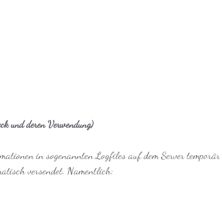
eck und deren Verwendung)
mationen in sogenannten Logfiles auf dem Server temporär 
atisch versendet. Namentlich: