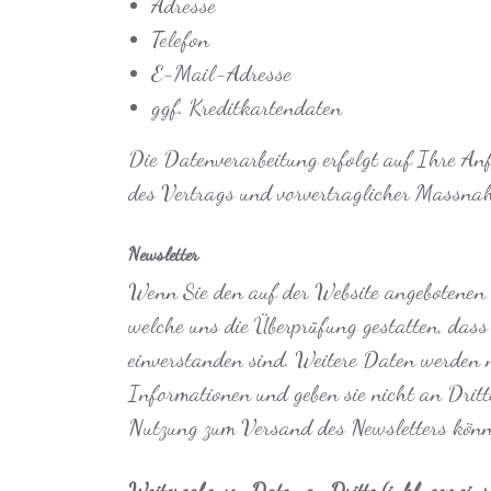
Adresse
Telefon
E-Mail-Adresse
ggf. Kreditkartendaten
Die Datenverarbeitung erfolgt auf Ihre Anf
des Vertrags und vorvertraglicher Massnah
Newsletter
Wenn Sie den auf der Website angebotenen 
welche uns die Überprüfung gestatten, das
einverstanden sind. Weitere Daten werden 
Informationen und geben sie nicht an Dritt
Nutzung zum Versand des Newsletters können
Weitergabe von Daten an Dritte (inkl. gemeins