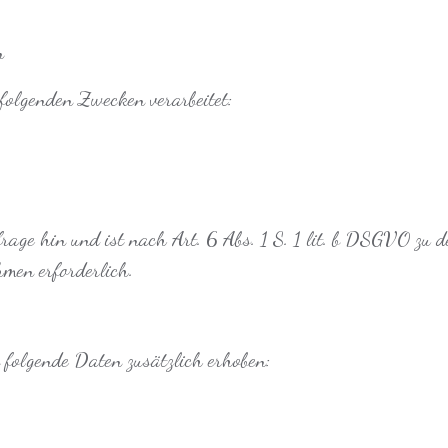
n
olgenden Zwecken verarbeitet:
rage hin und ist nach Art. 6 Abs. 1 S. 1 lit. b DSGVO zu 
men erforderlich.
 folgende Daten zusätzlich erhoben: