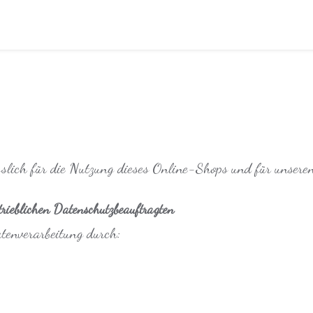
slich für die Nutzung dieses Online-Shops und für unseren
rieblichen Datenschutzbeauftragten
tenverarbeitung durch: