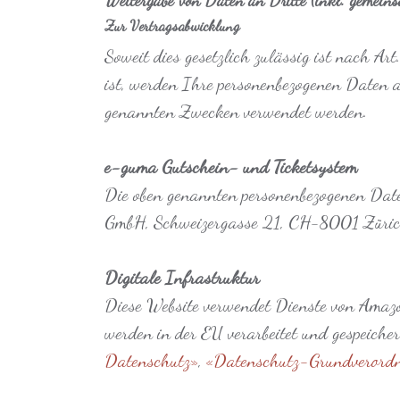
Zur Vertragsabwicklung
Soweit dies gesetzlich zulässig ist nach Ar
ist, werden Ihre personenbezogenen Daten a
genannten Zwecken verwendet werden.
e-guma Gutschein- und Ticketsystem
Die oben genannten personenbezogenen Da
GmbH, Schweizergasse 21, CH-8001 Zürich)
Digitale Infrastruktur
Diese Website verwendet Dienste von Amaz
werden in der EU verarbeitet und gespeich
Datenschutz»
,
«Datenschutz-Grundveror