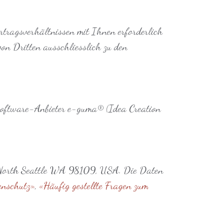
ertragsverhältnissen mit Ihnen erforderlich
on Dritten ausschliesslich zu den
oftware-Anbieter e-guma® (Idea Creation
e North Seattle WA 98109, USA. Die Daten
enschutz»
,
«Häufig gestellte Fragen zum