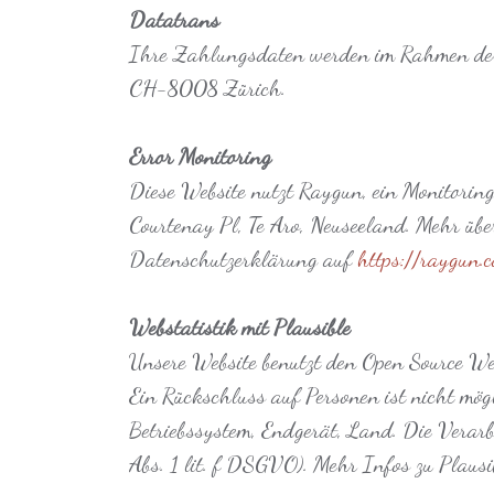
Datatrans
Ihre Zahlungsdaten werden im Rahmen der 
CH-8008 Zürich.
Error Monitoring
Diese Website nutzt Raygun, ein Monitorin
Courtenay Pl, Te Aro, Neuseeland. Mehr übe
Datenschutzerklärung auf
https://raygun.
Webstatistik mit Plausible
Unsere Website benutzt den Open Source We
Ein Rückschluss auf Personen ist nicht mö
Betriebssystem, Endgerät, Land. Die Verarb
Abs. 1 lit. f DSGVO). Mehr Infos zu Plausi