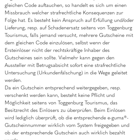
gleichen Code auftauchen, so handelt es sich um einen
Missbrauch welcher strafrechtliche Konsequenzen zur
Folge hat. Es besteht kein Anspruch auf Erfüllung und/oder
Lieferung, resp. auf Schadenersatz seitens von Toggenburg
Tourismus, falls jemand versucht, mehrere Gutscheine mit
dem gleichen Code einzulösen, selbst wenn der
Ersteinlöser nicht der rechtskräftige Inhaber des
Gutscheines sein sollte. Vielmehr kann gegen den
Aussteller mit Betrugsabsicht sofort eine strafrechtliche
Untersuchung (Urkundenfälschung) in die Wege geleitet
werden.
Da ein Gutschein entsprechend weitergegeben, resp.
verschenkt werden kann, besteht keine Pflicht und
Möglichkeit seitens von Toggenburg Tourismus, das
Besitzrecht des Einlösers zu überprüfen. Beim Einlösen
wird lediglich überprüft, ob die entsprechende e-guma®-
Gutscheinnummer wirklich vom System freigegeben und
ob der entsprechende Gutschein auch wirklich bezahlt
wurde.