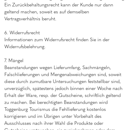
Ein Zurückbehaltungsrecht kann der Kunde nur dann
geltend machen, soweit es auf demselben
Vertragsverhältnis beruht.
6. Widerrufsrecht
Informationen zum Widerrufsrecht finden Sie in der
Widerrufsbelehrung.
7. Mängel
Beanstandungen wegen Lieferumfang, Sachmängeln,
Falschlieferungen und Mengenabweichungen sind, soweit
diese durch zumutbare Untersuchungen feststellbar sind,
unverzüglich, spätestens jedoch binnen einer Woche nach
Erhalt der Ware, resp. der Gutscheine, schriftlich geltend
zu machen. Bei berechtigten Beanstandungen wird
Toggenburg Tourismus die Fehllieferung kostenlos
korrigieren und im Übrigen unter Vorbehalt des
Ausschlusses nach ihrer Wahl die Produkte oder
Gutscheine umtauschen, sie zurücknehmen oder dem