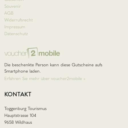
Souvenir
AGB
Widerrufsrecht
Impressum
Datenschutz
Die beschenkte Person kann diese Gutscheine aufs
Smartphone laden.
Erfahren Sie mehr über voucher2mobile »
KONTAKT
Toggenburg Tourismus
Hauptstrasse 104
9658 Wildhaus