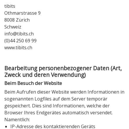
tibits
Othmarstrasse 9
8008 Zürich
Schweiz
info@tibits.ch
(0)44 250 69 99
www.tibits.ch
Bearbeitung personenbezogener Daten (Art,
Zweck und deren Verwendung)
Beim Besuch der Website
Beim Aufrufen dieser Website werden Informationen in
sogenannten Logfiles auf dem Server temporär
gespeichert. Dies sind Informationen, welche der
Browser Ihres Endgerätes automatisch versendet.
Namentlich:
IP-Adresse des kontaktierenden Geräts