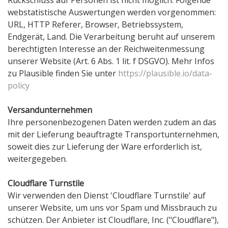
Rückschluss auf Personen ist nicht möglich. Folgende
webstatistische Auswertungen werden vorgenommen:
URL, HTTP Referer, Browser, Betriebssystem,
Endgerät, Land. Die Verarbeitung beruht auf unserem
berechtigten Interesse an der Reichweitenmessung
unserer Website (Art. 6 Abs. 1 lit. f DSGVO). Mehr Infos
zu Plausible finden Sie unter
https://plausible.io/data-
policy
Versandunternehmen
Ihre personenbezogenen Daten werden zudem an das
mit der Lieferung beauftragte Transportunternehmen,
soweit dies zur Lieferung der Ware erforderlich ist,
weitergegeben.
Cloudflare Turnstile
Wir verwenden den Dienst 'Cloudflare Turnstile' auf
unserer Website, um uns vor Spam und Missbrauch zu
schützen. Der Anbieter ist Cloudflare, Inc. ("Cloudflare"),