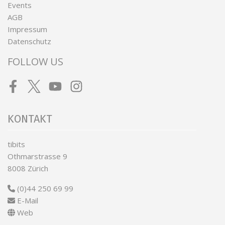
Events
AGB
Impressum
Datenschutz
FOLLOW US
Facebook
Twitter
Youtube
Instagram
KONTAKT
tibits
Othmarstrasse 9
8008 Zürich
(0)44 250 69 99
E-Mail
Web