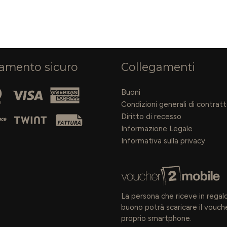
amento sicuro
Collegamenti
Buoni
Condizioni generali di contrat
Diritto di recesso
Informazione Legale
Informativa sulla privacy
La persona che riceve in regalo 
buono potrà scaricare il vouche
proprio smartphone.