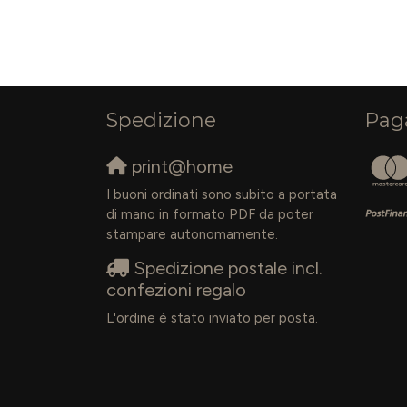
Spedizione
Pag
print@home
I buoni ordinati sono subito a portata
di mano in formato PDF da poter
stampare autonomamente.
Spedizione postale incl.
confezioni regalo
L'ordine è stato inviato per posta.