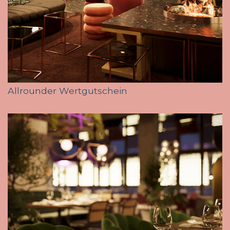
Allrounder Wertgutschein