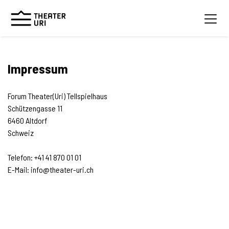
Impressum
Forum Theater(Uri) Tellspielhaus
Schützengasse 11
6460 Altdorf
Schweiz
Telefon: +41 41 870 01 01
E-Mail: info@theater-uri.ch