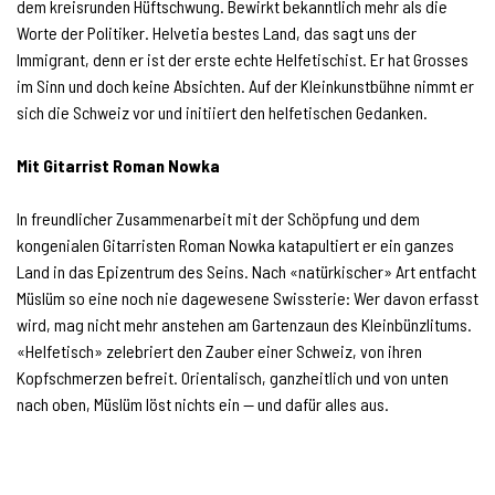
dem kreisrunden Hüftschwung. Bewirkt bekanntlich mehr als die
Worte der Politiker. Helvetia bestes Land, das sagt uns der
Immigrant, denn er ist der erste echte Helfetischist. Er hat Grosses
im Sinn und doch keine Absichten. Auf der Kleinkunstbühne nimmt er
sich die Schweiz vor und initiiert den helfetischen Gedanken.
Mit Gitarrist Roman Nowka
In freundlicher Zusammenarbeit mit der Schöpfung und dem
kongenialen Gitarristen Roman Nowka katapultiert er ein ganzes
Land in das Epizentrum des Seins. Nach «natürkischer» Art entfacht
Müslüm so eine noch nie dagewesene Swissterie: Wer davon erfasst
wird, mag nicht mehr anstehen am Gartenzaun des Kleinbünzlitums.
«Helfetisch» zelebriert den Zauber einer Schweiz, von ihren
Kopfschmerzen befreit. Orientalisch, ganzheitlich und von unten
nach oben, Müslüm löst nichts ein — und dafür alles aus.