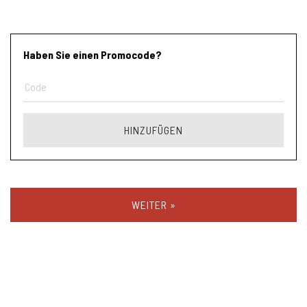
Haben Sie einen Promocode?
HINZUFÜGEN
WEITER »