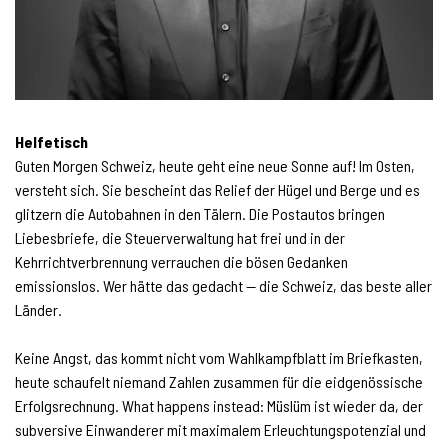
Helfetisch
Guten Morgen Schweiz, heute geht eine neue Sonne auf! Im Osten,
versteht sich. Sie bescheint das Relief der Hügel und Berge und es
glitzern die Autobahnen in den Tälern. Die Postautos bringen
Liebesbriefe, die Steuerverwaltung hat frei und in der
Kehrrichtverbrennung verrauchen die bösen Gedanken
emissionslos. Wer hätte das gedacht — die Schweiz, das beste aller
Länder.
Keine Angst, das kommt nicht vom Wahlkampfblatt im Briefkasten,
heute schaufelt niemand Zahlen zusammen für die eidgenössische
Erfolgsrechnung. What happens instead: Müslüm ist wieder da, der
subversive Einwanderer mit maximalem Erleuchtungspotenzial und