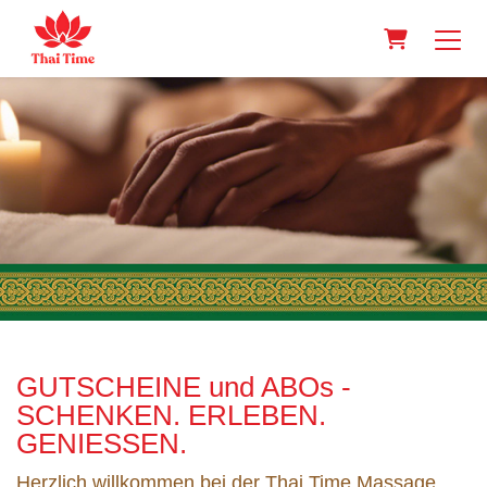
Warenkorb
GUTSCHEINE und ABOs -
SCHENKEN. ERLEBEN.
GENIESSEN.
Herzlich willkommen bei der Thai Time Massage