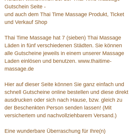
Gutschein Seite -
und auch dem Thai Time Massage Produkt, Ticket
und Verkauf Shop
Thai Time Massage hat 7 (sieben) Thai Massage
Läden in fünf verschiedenen Städten. Sie können
alle Gutscheine jeweils in einem unserer Massage
Laden einlösen und benutzen.
www.thaitime-
massage.de
Hier auf dieser Seite können Sie ganz einfach und
schnell Gutscheine online bestellen und diese direkt
ausdrucken oder sich nach Hause, bzw. gleich zu
der Beschenkten Person senden lassen! (Mit
versichertem und nachvollziehbarem Versand.)
Eine wunderbare Überraschung für Ihre(n)