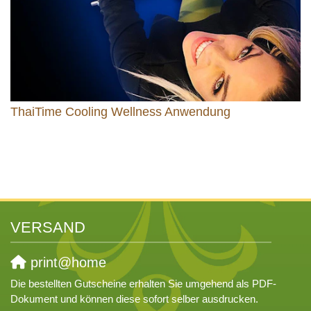
ThaiTime Cooling Wellness Anwendung
VERSAND
print@home
Die bestellten Gutscheine erhalten Sie umgehend als PDF-
Dokument und können diese sofort selber ausdrucken.