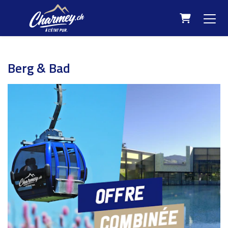
Warenkorb
Berg & Bad