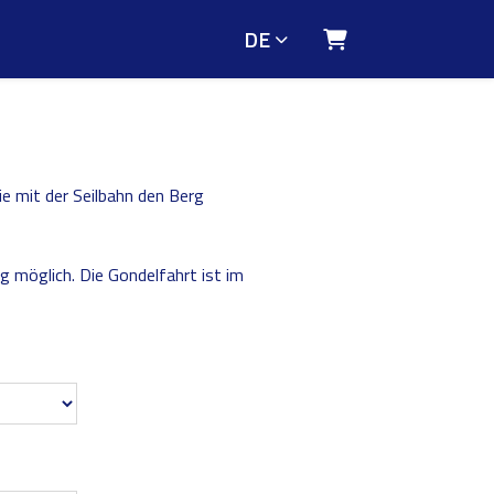
DE
Warenkorb
Sie mit der Seilbahn den Berg
kg möglich. Die Gondelfahrt ist im