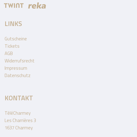
LINKS
Gutscheine
Tickets
AGB
Widerrufsrecht
Impressum
Datenschutz
KONTAKT
TéléCharmey
Les Charrières 3
1637 Charmey