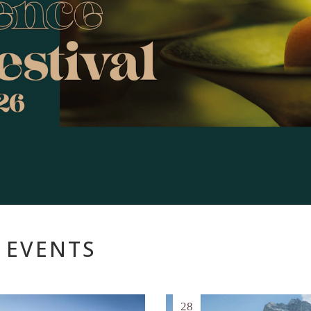
 EVENTS
28