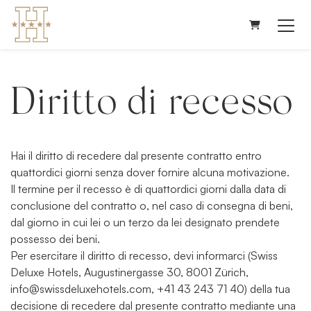
Carrello
Diritto di recesso
Hai il diritto di recedere dal presente contratto entro
quattordici giorni senza dover fornire alcuna motivazione.
Il termine per il recesso è di quattordici giorni dalla data di
conclusione del contratto o, nel caso di consegna di beni,
dal giorno in cui lei o un terzo da lei designato prendete
possesso dei beni.
Per esercitare il diritto di recesso, devi informarci (Swiss
Deluxe Hotels, Augustinergasse 30, 8001 Zürich,
info@swissdeluxehotels.com, +41 43 243 71 40) della tua
decisione di recedere dal presente contratto mediante una