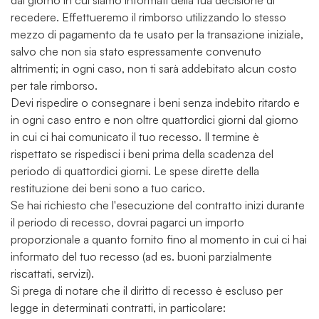
dal giorno in cui siamo informati della tua decisione di
recedere. Effettueremo il rimborso utilizzando lo stesso
mezzo di pagamento da te usato per la transazione iniziale,
salvo che non sia stato espressamente convenuto
altrimenti; in ogni caso, non ti sarà addebitato alcun costo
per tale rimborso.
Devi rispedire o consegnare i beni senza indebito ritardo e
in ogni caso entro e non oltre quattordici giorni dal giorno
in cui ci hai comunicato il tuo recesso. Il termine è
rispettato se rispedisci i beni prima della scadenza del
periodo di quattordici giorni. Le spese dirette della
restituzione dei beni sono a tuo carico.
Se hai richiesto che l'esecuzione del contratto inizi durante
il periodo di recesso, dovrai pagarci un importo
proporzionale a quanto fornito fino al momento in cui ci hai
informato del tuo recesso (ad es. buoni parzialmente
riscattati, servizi).
Si prega di notare che il diritto di recesso è escluso per
legge in determinati contratti, in particolare: