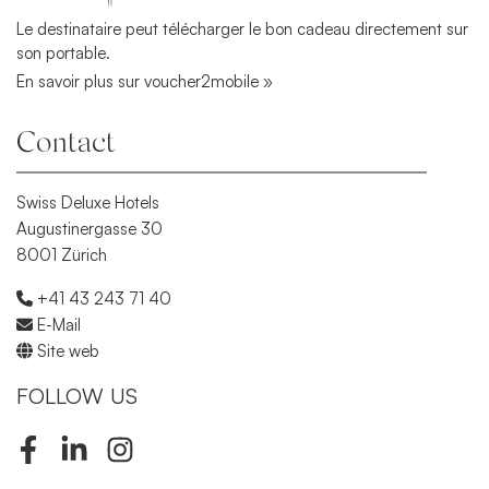
Le destinataire peut télécharger le bon cadeau directement sur
son portable.
En savoir plus sur voucher2mobile »
Contact
Swiss Deluxe Hotels
Augustinergasse 30
8001 Zürich
+41 43 243 71 40
E-Mail
Site web
FOLLOW US
Facebook
LinkedIn
Instagram