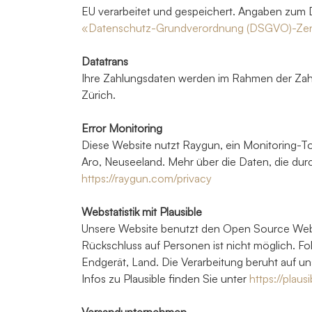
EU verarbeitet und gespeichert. Angaben zum
«Datenschutz-Grundverordnung (DSGVO)-Ze
Datatrans
Ihre Zahlungsdaten werden im Rahmen der Zahl
Zürich.
Error Monitoring
Diese Website nutzt Raygun, ein Monitoring-To
Aro, Neuseeland. Mehr über die Daten, die dur
https://raygun.com/privacy
Webstatistik mit Plausible
Unsere Website benutzt den Open Source Webana
Rückschluss auf Personen ist nicht möglich. 
Endgerät, Land. Die Verarbeitung beruht auf un
Infos zu Plausible finden Sie unter
https://plaus