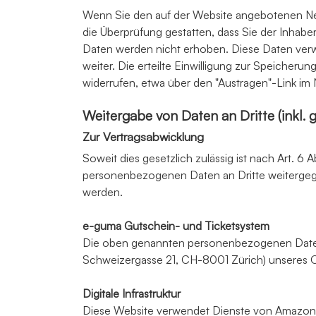
Wenn Sie den auf der Website angebotenen New
die Überprüfung gestatten, dass Sie der Inhab
Daten werden nicht erhoben. Diese Daten verwe
weiter. Die erteilte Einwilligung zur Speicher
widerrufen, etwa über den "Austragen"-Link im 
Weitergabe von Daten an Dritte (inkl.
Zur Vertragsabwicklung
Soweit dies gesetzlich zulässig ist nach Art. 6 
personenbezogenen Daten an Dritte weitergeg
werden.
e-guma Gutschein- und Ticketsystem
Die oben genannten personenbezogenen Daten
Schweizergasse 21, CH-8001 Zürich) unseres O
Digitale Infrastruktur
Diese Website verwendet Dienste von Amazon W