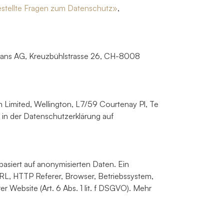
estellte Fragen zum Datenschutz»
,
trans AG, Kreuzbühlstrasse 26, CH-8008
 Limited, Wellington, L7/59 Courtenay Pl, Te
 in der Datenschutzerklärung auf
asiert auf anonymisierten Daten. Ein
L, HTTP Referer, Browser, Betriebssystem,
 Website (Art. 6 Abs. 1 lit. f DSGVO). Mehr