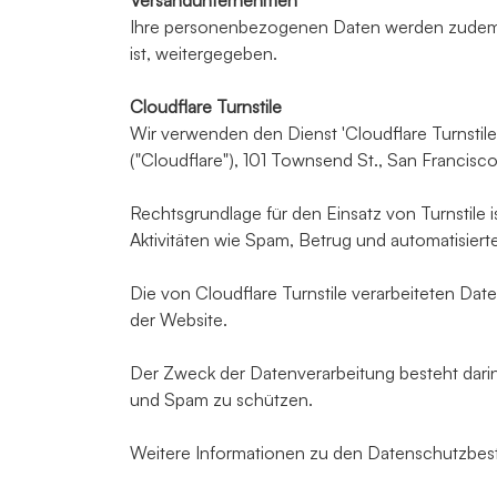
Versandunternehmen
Ihre personenbezogenen Daten werden zudem an
ist, weitergegeben.
Cloudflare Turnstile
Wir verwenden den Dienst 'Cloudflare Turnstile
("Cloudflare"), 101 Townsend St., San Francisc
Rechtsgrundlage für den Einsatz von Turnstile i
Aktivitäten wie Spam, Betrug und automatisiert
Die von Cloudflare Turnstile verarbeiteten Dat
der Website.
Der Zweck der Datenverarbeitung besteht dari
und Spam zu schützen.
Weitere Informationen zu den Datenschutzbest