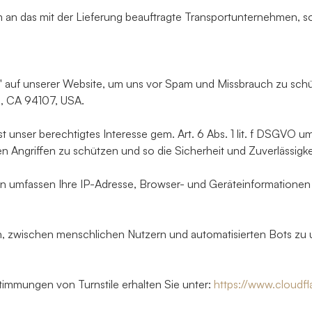
 das mit der Lieferung beauftragte Transportunternehmen, sowe
' auf unserer Website, um uns vor Spam und Missbrauch zu schütz
o, CA 94107, USA.
st unser berechtigtes Interesse gem. Art. 6 Abs. 1 lit. f DSGVO
en Angriffen zu schützen und so die Sicherheit und Zuverlässigk
en umfassen Ihre IP-Adresse, Browser- und Geräteinformationen 
n, zwischen menschlichen Nutzern und automatisierten Bots zu 
immungen von Turnstile erhalten Sie unter:
https://www.cloudfl