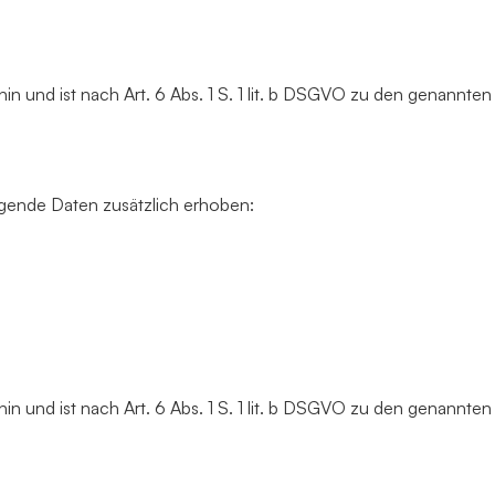
hin und ist nach Art. 6 Abs. 1 S. 1 lit. b DSGVO zu den genannte
lgende Daten zusätzlich erhoben:
hin und ist nach Art. 6 Abs. 1 S. 1 lit. b DSGVO zu den genannte