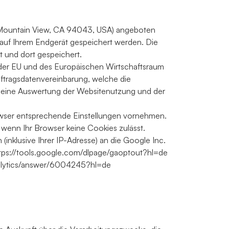
y Mountain View, CA 94043, USA) angeboten
 auf Ihrem Endgerät gespeichert werden. Die
 und dort gespeichert.
n der EU und des Europäischen Wirtschaftsraum
uftragsdatenvereinbarung, welche die
en eine Auswertung der Websitenutzung und der
rowser entsprechende Einstellungen vornehmen.
, wenn Ihr Browser keine Cookies zulässt.
inklusive Ihrer IP-Adresse) an die Google Inc.
ttps://tools.google.com/dlpage/gaoptout?hl=de
analytics/answer/6004245?hl=de