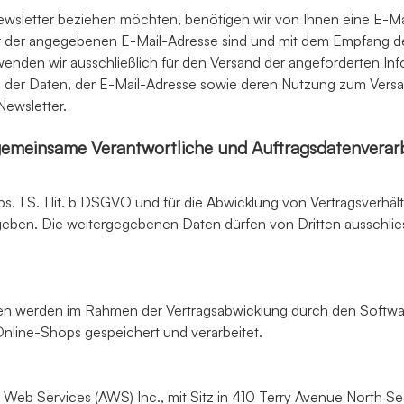
sletter beziehen möchten, benötigen wir von Ihnen eine E-Ma
er der angegebenen E-Mail-Adresse sind und mit dem Empfang de
nden wir ausschließlich für den Versand der angeforderten Info
ung der Daten, der E-Mail-Adresse sowie deren Nutzung zum Vers
Newsletter.
 gemeinsame Verantwortliche und Auftragsdatenverarb
Abs. 1 S. 1 lit. b DSGVO und für die Abwicklung von Vertragsverhält
eben. Die weitergegebenen Daten dürfen von Dritten ausschli
 werden im Rahmen der Vertragsabwicklung durch den Softwa
nline-Shops gespeichert und verarbeitet.
eb Services (AWS) Inc., mit Sitz in 410 Terry Avenue North Se