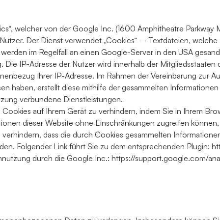
tics“, welcher von der Google Inc. (1600 Amphitheatre Parkwa
Nutzer. Der Dienst verwendet „Cookies“ – Textdateien, welche
werden im Regelfall an einen Google-Server in den USA gesandt
g. Die IP-Adresse der Nutzer wird innerhalb der Mitgliedsstaate
sonenbezug Ihrer IP-Adresse. Im Rahmen der Vereinbarung zur A
sen haben, erstellt diese mithilfe der gesammelten Information
nutzung verbundene Dienstleistungen.
s Cookies auf Ihrem Gerät zu verhindern, indem Sie in Ihrem B
Funktionen dieser Website ohne Einschränkungen zugreifen können
verhindern, dass die durch Cookies gesammelten Informationen (
den. Folgender Link führt Sie zu dem entsprechenden Plugin: h
tennutzung durch die Google Inc.: https://support.google.com/