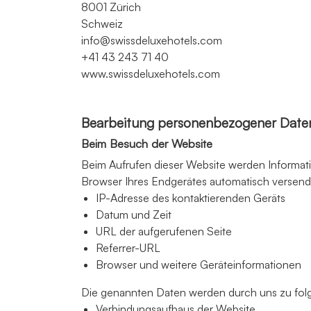
8001 Zürich
Schweiz
info@swissdeluxehotels.com
+41 43 243 71 40
www.swissdeluxehotels.com
Bearbeitung personenbezogener Daten
Beim Besuch der Website
Beim Aufrufen dieser Website werden Informati
Browser Ihres Endgerätes automatisch versend
IP-Adresse des kontaktierenden Geräts
Datum und Zeit
URL der aufgerufenen Seite
Referrer-URL
Browser und weitere Geräteinformationen
Die genannten Daten werden durch uns zu fol
Verbindungsaufbaus der Website