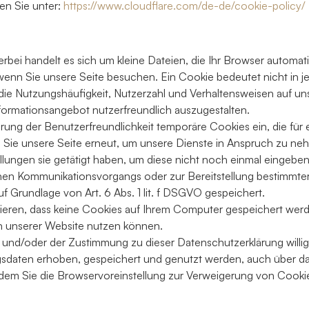
en Sie unter:
https://www.cloudflare.com/de-de/cookie-policy/
rbei handelt es sich um kleine Dateien, die Ihr Browser automati
enn Sie unsere Seite besuchen. Ein Cookie bedeutet nicht in jede
die Nutzungshäufigkeit, Nutzerzahl und Verhaltensweisen auf uns
ormationsangebot nutzerfreundlich auszugestalten.
erung der Benutzerfreundlichkeit temporäre Cookies ein, die für
ie unsere Seite erneut, um unsere Dienste in Anspruch zu nehm
lungen sie getätigt haben, um diese nicht noch einmal eingebe
hen Kommunikationsvorgangs oder zur Bereitstellung bestimmter
f Grundlage von Art. 6 Abs. 1 lit. f DSGVO gespeichert.
rieren, dass keine Cookies auf Ihrem Computer gespeichert werd
en unserer Website nutzen können.
 und/oder der Zustimmung zu dieser Datenschutzerklärung willig
aten erhoben, gespeichert und genutzt werden, auch über das
indem Sie die Browservoreinstellung zur Verweigerung von Cookies