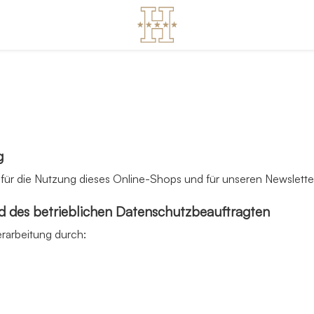
g
h für die Nutzung dieses Online-Shops und für unseren Newslette
d des betrieblichen Datenschutzbeauftragten
erarbeitung durch: