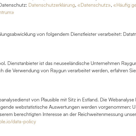
 Datenschutz:
Datenschutzerklärung
,
«Datenschutz»
,
«Häufig g
ntrum»
ungsabwicklung von folgendem Dienstleister verarbeitet: Data
ol. Dienstanbieter ist das neuseeländische Unternehmen Raygun
ch die Verwendung von Raygun verarbeitet werden, erfahren Sie
lysedienst von Plausible mit Sitz in Estland. Die Webanalyse b
Folgende webstatistische Auswertungen werden vorgenommen: UR
serem berechtigten Interesse an der Reichweitenmessung unserer
ible.io/data-policy