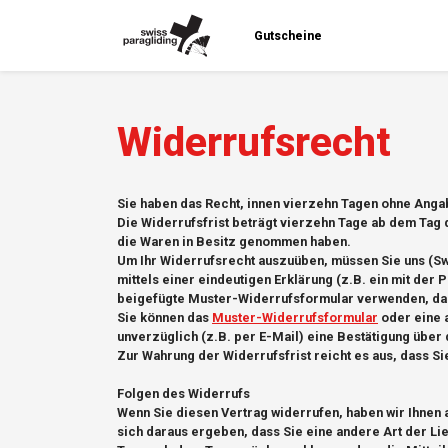
Gutscheine
Widerrufsrecht
Sie haben das Recht, innen vierzehn Tagen ohne Anga
Die Widerrufsfrist beträgt vierzehn Tage ab dem Tag 
die Waren in Besitz genommen haben.
Um Ihr Widerrufsrecht auszuüben, müssen Sie uns (Swi
mittels einer eindeutigen Erklärung (z.B. ein mit der
beigefügte Muster-Widerrufsformular verwenden, das
Sie können das
Muster-Widerrufsformular
oder eine 
unverzüglich (z.B. per E-Mail) eine Bestätigung über
Zur Wahrung der Widerrufsfrist reicht es aus, dass S
Folgen des Widerrufs
Wenn Sie diesen Vertrag widerrufen, haben wir Ihnen a
sich daraus ergeben, dass Sie eine andere Art der Li