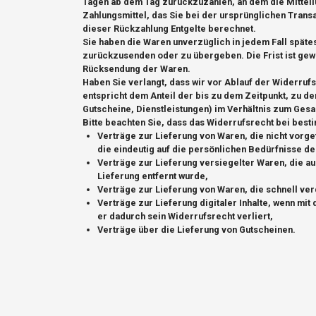
Tagen ab dem Tag zurückzuzahlen, an dem die Mitteil
Zahlungsmittel, das Sie bei der ursprünglichen Trans
dieser Rückzahlung Entgelte berechnet.
Sie haben die Waren unverzüglich in jedem Fall späte
zurückzusenden oder zu übergeben. Die Frist ist gewa
Rücksendung der Waren.
Haben Sie verlangt, dass wir vor Ablauf der Widerruf
entspricht dem Anteil der bis zu dem Zeitpunkt, zu de
Gutscheine, Dienstleistungen) im Verhältnis zum Ges
Bitte beachten Sie, dass das Widerrufsrecht bei best
Verträge zur Lieferung von Waren, die nicht vorg
die eindeutig auf die persönlichen Bedürfnisse d
Verträge zur Lieferung versiegelter Waren, die a
Lieferung entfernt wurde,
Verträge zur Lieferung von Waren, die schnell ve
Verträge zur Lieferung digitaler Inhalte, wenn mi
er dadurch sein Widerrufsrecht verliert,
Verträge über die Lieferung von Gutscheinen.