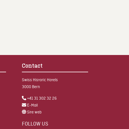
Contact
Swiss Historic Hotels
3000 Bern
+41 31 302 32 26
E-Mail
Site web
FOLLOW US