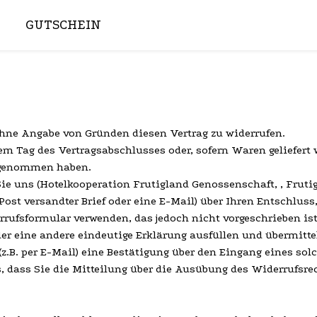
GUTSCHEIN
ohne Angabe von Gründen diesen Vertrag zu widerrufen.
dem Tag des Vertragsabschlusses oder, sofern Waren geliefert
z genommen haben.
 uns (Hotelkooperation Frutigland Genossenschaft, , Frutige
 Post versandter Brief oder eine E-Mail) über Ihren Entschluss
rrufsformular verwenden, das jedoch nicht vorgeschrieben ist
er eine andere eindeutige Erklärung ausfüllen und übermitte
z.B. per E-Mail) eine Bestätigung über den Eingang eines sol
, dass Sie die Mitteilung über die Ausübung des Widerrufsrec