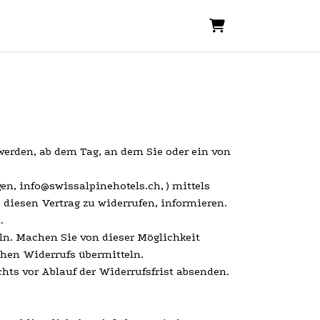
WARENKORB
 werden, ab dem Tag, an dem Sie oder ein von
n, info@swissalpinehotels.ch, ) mittels
, diesen Vertrag zu widerrufen, informieren.
.
ln. Machen Sie von dieser Möglichkeit
chen Widerrufs übermitteln.
hts vor Ablauf der Widerrufsfrist absenden.