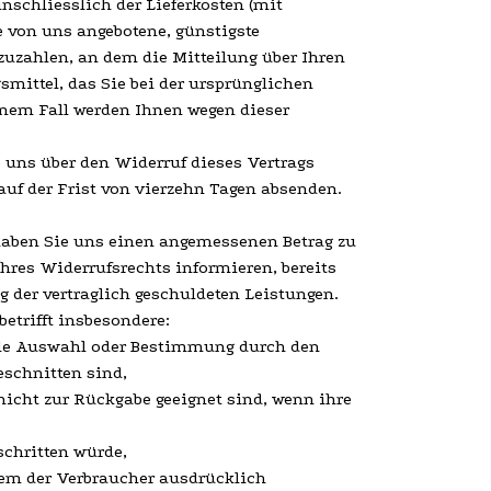
nschliesslich der Lieferkosten (mit
e von uns angebotene, günstigste
zuzahlen, an dem die Mitteilung über Ihren
mittel, das Sie bei der ursprünglichen
inem Fall werden Ihnen wegen dieser
 uns über den Widerruf dieses Vertrags
auf der Frist von vierzehn Tagen absenden.
 haben Sie uns einen angemessenen Betrag zu
hres Widerrufsrechts informieren, bereits
g der vertraglich geschuldeten Leistungen.
betrifft insbesondere:
uelle Auswahl oder Bestimmung durch den
eschnitten sind,
nicht zur Rückgabe geeignet sind, wenn ihre
schritten würde,
dem der Verbraucher ausdrücklich