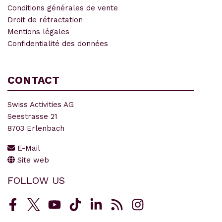
Conditions générales de vente
Droit de rétractation
Mentions légales
Confidentialité des données
CONTACT
Swiss Activities AG
Seestrasse 21
8703 Erlenbach
E-Mail
Site web
FOLLOW US
Facebook
Twitter
Youtube
TikTok
LinkedIn
RSS
Instagram