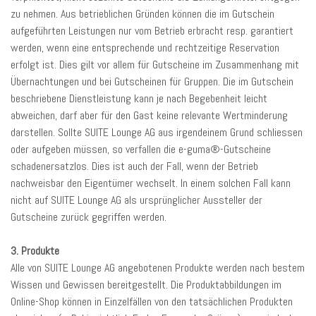
zu nehmen. Aus betrieblichen Gründen können die im Gutschein
aufgeführten Leistungen nur vom Betrieb erbracht resp. garantiert
werden, wenn eine entsprechende und rechtzeitige Reservation
erfolgt ist. Dies gilt vor allem für Gutscheine im Zusammenhang mit
Übernachtungen und bei Gutscheinen für Gruppen. Die im Gutschein
beschriebene Dienstleistung kann je nach Begebenheit leicht
abweichen, darf aber für den Gast keine relevante Wertminderung
darstellen. Sollte SUITE Lounge AG aus irgendeinem Grund schliessen
oder aufgeben müssen, so verfallen die e-guma®-Gutscheine
schadenersatzlos. Dies ist auch der Fall, wenn der Betrieb
nachweisbar den Eigentümer wechselt. In einem solchen Fall kann
nicht auf SUITE Lounge AG als ursprünglicher Aussteller der
Gutscheine zurück gegriffen werden.
3. Produkte
Alle von SUITE Lounge AG angebotenen Produkte werden nach bestem
Wissen und Gewissen bereitgestellt. Die Produktabbildungen im
Online-Shop können in Einzelfällen von den tatsächlichen Produkten