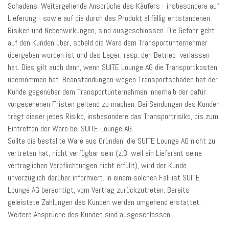
Schadens. Weitergehende Ansprüche des Käufers - insbesondere auf
Lieferung - sowie auf die durch das Produkt allfällig entstandenen
Risiken und Nebenwirkungen, sind ausgeschlossen. Die Gefahr geht
auf den Kunden über, sobald die Ware dem Transportunternehmer
übergeben worden ist und das Lager, resp. den Betrieb verlassen
hat. Dies gilt auch dann, wenn SUITE Lounge AG die Transportkosten
übernommen hat. Beanstandungen wegen Transportschäden hat der
Kunde gegenüber dem Transportunternehmen innerhalb der dafür
vorgesehenen Fristen geltend zu machen. Bei Sendungen des Kunden
trägt dieser jedes Risiko, insbesondere das Transportrisiko, bis zum
Eintreffen der Ware bei SUITE Lounge AG.
Sollte die bestellte Ware aus Gründen, die SUITE Lounge AG nicht zu
vertreten hat, nicht verfügbar sein (z.B. weil ein Lieferant seine
vertraglichen Verpflichtungen nicht erfüllt), wird der Kunde
unverzüglich darüber informiert. In einem solchen Fall ist SUITE
Lounge AG berechtigt, vom Vertrag zurückzutreten. Bereits
geleistete Zahlungen des Kunden werden umgehend erstattet.
Weitere Ansprüche des Kunden sind ausgeschlossen.