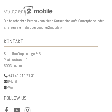
Die beschenkte Person kann diese Gutscheine aufs Smartphone laden.
Erfahren Sie mehr über voucher2mobile »
KONTAKT
Suite Rooftop Lounge & Bar
Pilatusstrasse 1
6003 Luzern
+41 41 210 21 31
E-Mail
Web
FOLLOW US