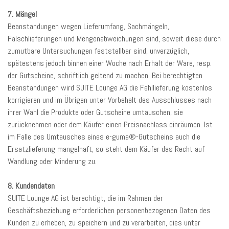
7. Mängel
Beanstandungen wegen Lieferumfang, Sachmängeln,
Falschlieferungen und Mengenabweichungen sind, soweit diese durch
zumutbare Untersuchungen feststellbar sind, unverzüglich,
spätestens jedoch binnen einer Woche nach Erhalt der Ware, resp.
der Gutscheine, schriftlich geltend zu machen. Bei berechtigten
Beanstandungen wird SUITE Lounge AG die Fehllieferung kostenlos
korrigieren und im Übrigen unter Vorbehalt des Ausschlusses nach
ihrer Wahl die Produkte oder Gutscheine umtauschen, sie
zurücknehmen oder dem Käufer einen Preisnachlass einräumen. Ist
im Falle des Umtausches eines e-guma®-Gutscheins auch die
Ersatzlieferung mangelhaft, so steht dem Käufer das Recht auf
Wandlung oder Minderung zu.
8. Kundendaten
SUITE Lounge AG ist berechtigt, die im Rahmen der
Geschäftsbeziehung erforderlichen personenbezogenen Daten des
Kunden zu erheben, zu speichern und zu verarbeiten, dies unter