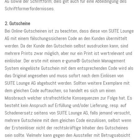
AG sowie der Schriftform; dies gilt auch für eine Abbedingung des
Schriftformerfordernisses.
2. Gutscheine
Bei Online-Gutscheinen ist zu beachten, dass diese von SUITE Lounge
AG mit einem fälschungssicheren Code an den Kunden übermittelt
werden. Da der Kunde den Gutschein selbst ausdrucken kann, sind
mehrere Prints zwar möglich, aber nur ein Print ist wertrelevant und
einlösbar. Der erste mit einem e-guma® Gutschein Management
System eingelöste Gutschein mit dem entsprechenden Code wird als
das Original angesehen und muss sofort nach dem Einlösen von
SUITE Lounge AG abgebucht werden. Sollten weitere Exemplare mit
dem gleichen Code auftauchen, so handelt es sich um einen
Missbrauch welcher strafrechtliche Konsequenzen zur Folge hat. Es
besteht kein Anspruch auf Erfüllung und/oder Lieferung, resp. auf
Schadenersatz seitens von SUITE Lounge AG, falls jemand versucht,
mehrere Gutscheine mit dem gleichen Code einzulösen, selbst wenn
der Ersteinlöser nicht der rechtskräftige Inhaber des Gutscheines
sein sollte. Vielmehr kann gegen den Aussteller mit Betrugsabsicht