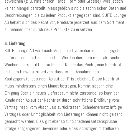
abweichen (z. B. hinsichtlich Farbe, Form oder Grösse), was jedoch
keinen Mangel darstellt. Massgeblich sind die technischen Daten und
Beschreibungen, die zu jedem Produkt angegeben sind. SUITE Lounge
AG behält sich das Recht vor, Produkte jederzeit aus dem Sortiment
zu nehmen oder durch neue Produkte zu ersetzen.
4. Lieferung
SUITE Lounge AG wird nach Möglichkeit vereinbarte oder angegebene
Lieferzeiten pünktlich einhalten. Werden diese um mehr als sechs
Wochen überschritten, so hat der Kunde das Recht, eine Nachfrist
mit dem Hinweis zu setzen, dass er die Abnahme des
Kaufgegenstandes nach Ablauf der Frist ablehnt. Diese Nachfrist
muss mindestens einen Monat betragen. Kommt sodann eine
Einigung über ein neues Lieferdatum nicht zustande, so kann der
Kunde nach Ablauf der Nachfrist durch schriftliche Erklärung vom
Vertrag, resp. vom Abschluss zurücktreten. Schadenersatz infolge
Verzuges oder Unmöglichkeit von Lieferungen können nicht geltend
gemacht werden. Dies gilt ebenso für Schadenersatzansprüche
infolge entgangenen Gewinnes oder eines sonstigen mittelbaren