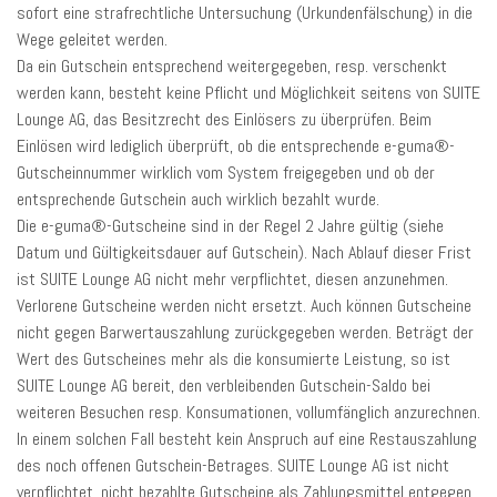
sofort eine strafrechtliche Untersuchung (Urkundenfälschung) in die
Wege geleitet werden.
Da ein Gutschein entsprechend weitergegeben, resp. verschenkt
werden kann, besteht keine Pflicht und Möglichkeit seitens von SUITE
Lounge AG, das Besitzrecht des Einlösers zu überprüfen. Beim
Einlösen wird lediglich überprüft, ob die entsprechende e-guma®-
Gutscheinnummer wirklich vom System freigegeben und ob der
entsprechende Gutschein auch wirklich bezahlt wurde.
Die e-guma®-Gutscheine sind in der Regel 2 Jahre gültig (siehe
Datum und Gültigkeitsdauer auf Gutschein). Nach Ablauf dieser Frist
ist SUITE Lounge AG nicht mehr verpflichtet, diesen anzunehmen.
Verlorene Gutscheine werden nicht ersetzt. Auch können Gutscheine
nicht gegen Barwertauszahlung zurückgegeben werden. Beträgt der
Wert des Gutscheines mehr als die konsumierte Leistung, so ist
SUITE Lounge AG bereit, den verbleibenden Gutschein-Saldo bei
weiteren Besuchen resp. Konsumationen, vollumfänglich anzurechnen.
In einem solchen Fall besteht kein Anspruch auf eine Restauszahlung
des noch offenen Gutschein-Betrages. SUITE Lounge AG ist nicht
verpflichtet, nicht bezahlte Gutscheine als Zahlungsmittel entgegen