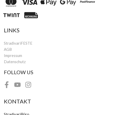
LINKS
StradivariFESTE
AGB
Impressum
Datenschutz
FOLLOW US
Facebook
Youtube
Instagram
KONTAKT
StradivariBüro