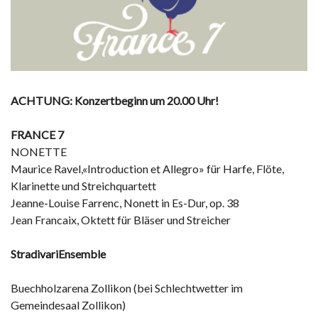
ACHTUNG: Konzertbeginn um 20.00 Uhr!
FRANCE 7
NONETTE
Maurice Ravel,«Introduction et Allegro» für Harfe, Flöte,
Klarinette und Streichquartett
Jeanne-Louise Farrenc, Nonett in Es-Dur, op. 38
Jean Francaix, Oktett für Bläser und Streicher
StradivariEnsemble
Buechholzarena Zollikon (bei Schlechtwetter im
Gemeindesaal Zollikon)