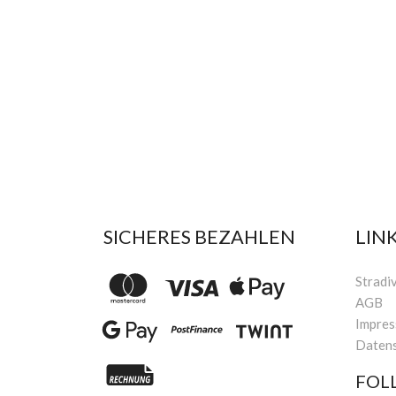
SICHERES BEZAHLEN
LIN
Stradi
AGB
Impre
Daten
FOL