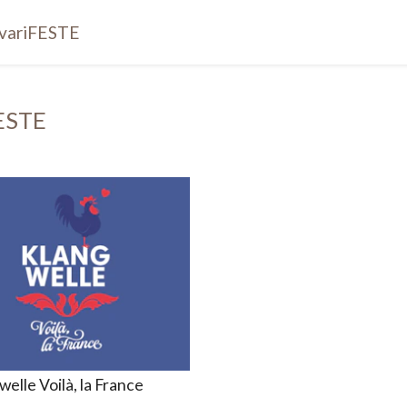
ivariFESTE
FESTE
elle Voilà, la France