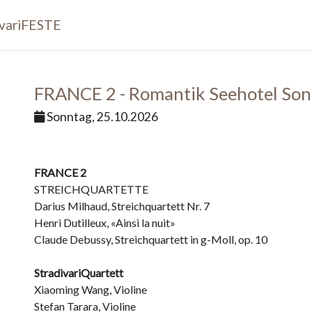
ivariFESTE
FRANCE 2 - Romantik Seehotel So
Sonntag, 25.10.2026
FRANCE 2
STREICHQUARTETTE
Darius Milhaud, Streichquartett Nr. 7
Henri Dutilleux, «Ainsi la nuit»
Claude Debussy, Streichquartett in g-Moll, op. 10
StradivariQuartett
Xiaoming Wang, Violine
Stefan Tarara, Violine