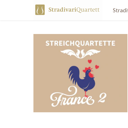
Strad