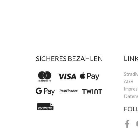
SICHERES BEZAHLEN
LIN
Stradi
AGB
Impre
Daten
FOL
Face