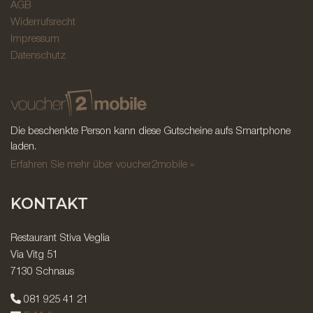
AGB
Widerrufsrecht
Impressum
Datenschutz
Die beschenkte Person kann diese Gutscheine aufs Smartphone
laden.
Erfahren Sie mehr über voucher2mobile »
KONTAKT
Restaurant Stiva Veglia
Via Vitg 51
7130 Schnaus
081 925 41 21