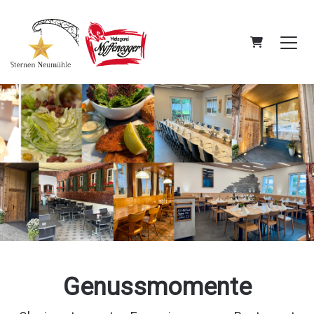
Warenkorb
Genussmomente